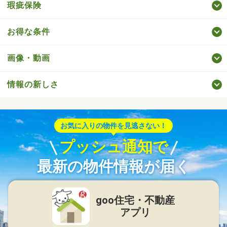
瑕疵保険
お得な条件
画像・動画
情報の新しさ
お気に入りの物件を見逃さない！
プッシュ通知で
最新の物件情報が届く
goo住宅・不動産
アプリ