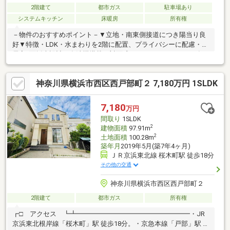
2階建て
都市ガス
駐車場あり
システムキッチン
床暖房
所有権
－物件のおすすめポイント－▼立地・南東側接道につき陽当り良
好▼特徴・LDK・水まわりを2階に配置、プライバシーに配慮・全
居室2面採光設計・食洗機搭載の対面式キッチン、パントリー有・
窓・収納付の納戸を3か所設置、多目的に活用可・玄関上部は吹抜
け仕様・スカイバルコニーより、みなとみらいの花火や富士山が
神奈川県横浜市西区西戸部町２ 7,180万円 1SLDK
望めます(季節・天候等による)・カースペース有(車種による)▼設
備・床暖房(リビング)・浴室は1620サイズ、浴室TV付・防火ド
ア・窓・スロップシンク■ ご希望の住まい探しをお手伝いします
7,180
万円
━━━━━・・・物件の詳細・ご相談はお気軽にお問い合わせく
間取り
1SLDK
ださい。
2
建物面積
97.91m
2
土地面積
100.28m
築年月
2019年5月(築7年4ヶ月)
ＪＲ京浜東北線 桜木町駅 徒歩18分
その他の交通
神奈川県横浜市西区西戸部町２
2階建て
都市ガス
所有権
┏□ アクセス ┗┻━━━━━━━━━━━━━━━━━・JR
京浜東北根岸線「桜木町」駅 徒歩18分。・京急本線「戸部」駅 徒