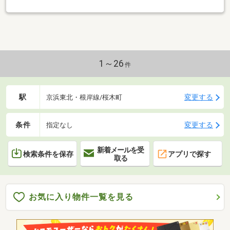
1～26
件
駅
変更する
京浜東北・根岸線/桜木町
条件
変更する
指定なし
新着メールを受
検索条件を保存
アプリで探す
取る
お気に入り物件一覧を見る