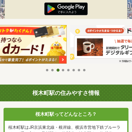
桜木町駅の住みやすさ情報
桜木町駅ってどんなところ？
桜木町駅はJR京浜東北線・根岸線、横浜市営地下鉄ブルーラ