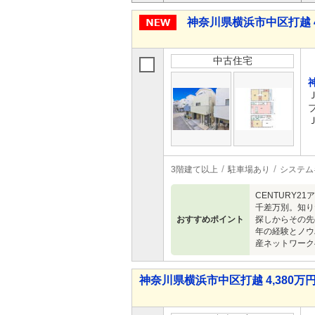
神奈川県横浜市中区打越 4,
中古住宅
3階建て以上
駐車場あり
システム
CENTURY
千差万別。知り
おすすめポイント
探しからその先
年の経験とノウ
産ネットワークへ
神奈川県横浜市中区打越 4,380万円 