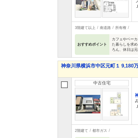
3階建て以上
南道路
所有権
カフェやベーカ
おすすめポイント
た暮らしを求め
ろん、休日は元
神奈川県横浜市中区元町１ 9,180万
中古住宅
2階建て
都市ガス