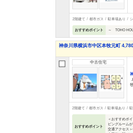
2階建て
都市ガス
駐車場あり
おすすめポイント
～ TOHO H
神奈川県横浜市中区本牧元町 4,780
中古住宅
2階建て
都市ガス
駐車場あり
駐
＜おすすめポイ
ビングルームが
おすすめポイント
交通アクセス＞