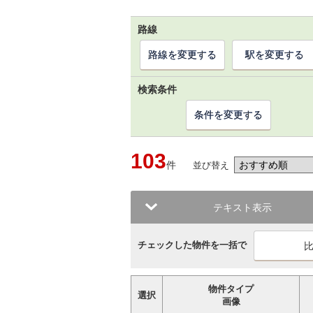
路線
路線を変更する
駅を変更する
検索条件
条件を変更する
103
件
並び替え
テキスト表示
チェックした物件を一括で
物件タイプ
選択
画像