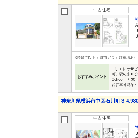
中古住宅
3階建て以上
都市ガス
駐車場あり
─リスト サザ
町」駅徒歩18分
おすすめポイント
School」
台駐車可能なビ
神奈川県横浜市中区石川町３ 4,980
中古住宅