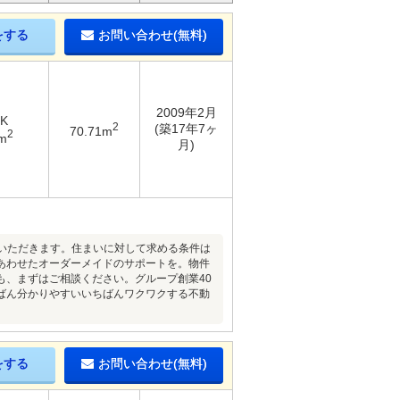
をする
お問い合わせ(無料)
2009年2月
DK
2
(築17年7ヶ
70.71m
2
m
月)
ていただきます。住まいに対して求める条件は
あわせたオーダーメイドのサポートを。物件
も、まずはご相談ください。グループ創業40
ばん分かりやすいいちばんワクワクする不動
をする
お問い合わせ(無料)