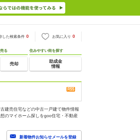
0
0
存した検索条件
お気に入り
売る
住みやすい街を探す
助成金
売却
情報
中古建売住宅などの中古一戸建て物件情報
想のマイホーム探しをgoo住宅・不動産