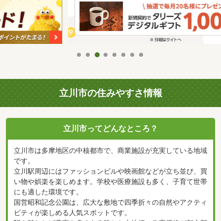
立川市の住みやすさ情報
立川市ってどんなところ？
立川市は多摩地区の中核都市で、商業施設が充実している地域
です。
立川駅周辺にはファッションビルや映画館などが立ち並び、買
い物や娯楽を楽しめます。学校や医療施設も多く、子育て世帯
にも適した環境です。
国営昭和記念公園は、広大な敷地で四季折々の自然やアクティ
ビティが楽しめる人気スポットです。