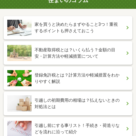
住まいのコラム
家を買うと決めたらまずやること3つ！重視
するポイントも押さえておこう
不動産取得税とは？いくら払う？金額の目
安・計算方法や軽減措置について
登録免許税とは？計算方法や軽減措置をわか
りやすく解説
引越しの初期費用の相場は？払えないときの
対処法とは
引越し前にする事リスト！手続き・荷造りな
どを流れに沿って紹介