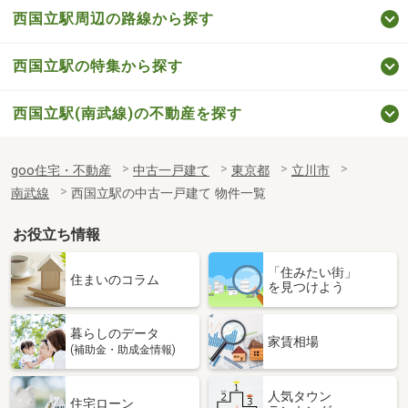
西国立駅周辺の路線から探す
西国立駅の特集から探す
西国立駅(南武線)の不動産を探す
goo住宅・不動産
中古一戸建て
東京都
立川市
南武線
西国立駅の中古一戸建て 物件一覧
お役立ち情報
「住みたい街」
住まいのコラム
を見つけよう
暮らしのデータ
家賃相場
(補助金・助成金情報)
人気タウン
住宅ローン