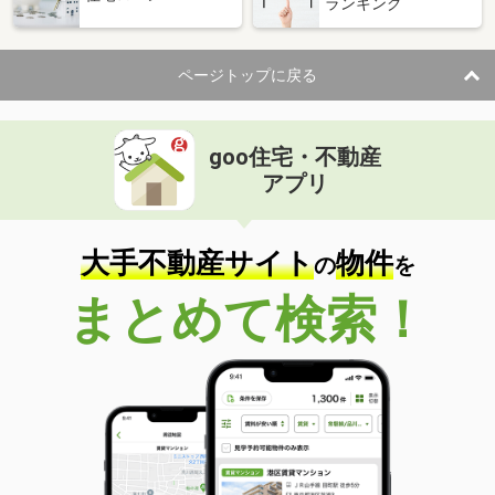
ランキング
ページトップに戻る
goo住宅・不動産
アプリ
大手不動産サイト
物件
の
を
まとめて検索！