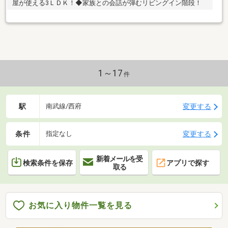
屋が使える3ＬＤＫ！◆家族との会話が弾むリビングイン階段！
1～17
件
駅
変更する
南武線/西府
条件
変更する
指定なし
新着メールを受
検索条件を保存
アプリで探す
取る
お気に入り物件一覧を見る