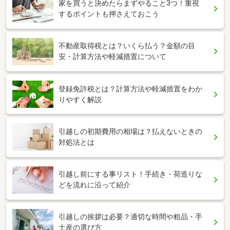
家を買うと決めたらまずやること3つ！重視
するポイントも押さえておこう
不動産取得税とは？いくら払う？金額の目
安・計算方法や軽減措置について
登録免許税とは？計算方法や軽減措置をわか
りやすく解説
引越しの初期費用の相場は？払えないときの
対処法とは
引越し前にする事リスト！手続き・荷造りな
どを流れに沿って紹介
引越しの挨拶は必要？適切な時間や粗品・手
土産の選び方