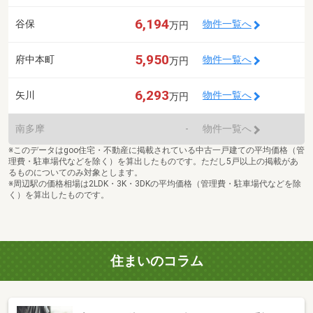
6,194
谷保
物件一覧へ
万円
5,950
府中本町
物件一覧へ
万円
6,293
矢川
物件一覧へ
万円
南多摩
-
物件一覧へ
※このデータはgoo住宅・不動産に掲載されている中古一戸建ての平均価格（管
理費・駐車場代などを除く）を算出したものです。ただし5戸以上の掲載があ
るものについてのみ対象とします。
※周辺駅の価格相場は2LDK・3K・3DKの平均価格（管理費・駐車場代などを除
く）を算出したものです。
住まいのコラム