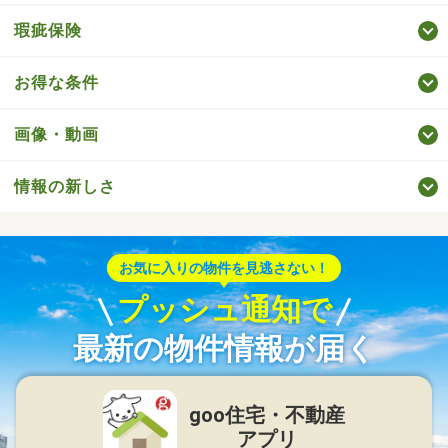
瑕疵保険
お得な条件
画像・動画
情報の新しさ
お気に入りの物件を見逃さない！
プッシュ通知で
最新の物件情報が届く
goo住宅・不動産
アプリ