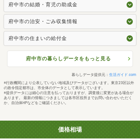
府中市の結婚・育児の助成金
府中市の治安・ごみ収集情報
府中市の住まいの給付金
府中市の暮らしデータをもっと見る
暮らしデータ提供元：
生活ガイド.com
※行政機関により公表していない地域及びデータがございます。東京23区以外
の政令指定都市は、市全体のデータとして表示しています。
※提供データには細心の注意を払っておりますが、調査後に変更がある場合が
あります。 最新の情報につきましては各市区役所までお問い合わせいただく
か、自治体HPなどをご確認ください。
価格相場