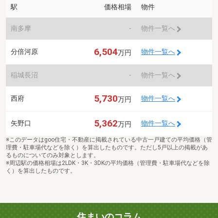
駅
価格相場
物件
南多摩
-
物件一覧へ
6,504
分倍河原
物件一覧へ
万円
稲城長沼
-
物件一覧へ
5,730
西府
物件一覧へ
万円
5,362
矢野口
物件一覧へ
万円
※このデータはgoo住宅・不動産に掲載されている中古一戸建ての平均価格（管
理費・駐車場代などを除く）を算出したものです。ただし5戸以上の掲載があ
るものについてのみ対象とします。
※周辺駅の価格相場は2LDK・3K・3DKの平均価格（管理費・駐車場代などを除
く）を算出したものです。
住まいのコラム