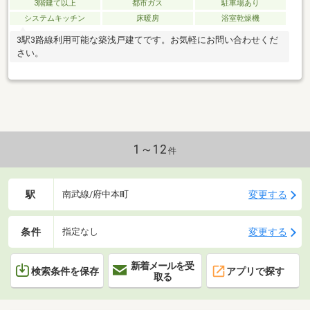
3階建て以上
都市ガス
駐車場あり
システムキッチン
床暖房
浴室乾燥機
3駅3路線利用可能な築浅戸建てです。お気軽にお問い合わせくだ
さい。
1～12
件
駅
変更する
南武線/府中本町
条件
変更する
指定なし
新着メールを受
検索条件を保存
アプリで探す
取る