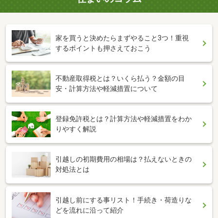
家を買うと決めたらまずやること3つ！重視
するポイントも押さえておこう
不動産取得税とは？いくら払う？金額の目
安・計算方法や軽減措置について
登録免許税とは？計算方法や軽減措置をわか
りやすく解説
引越しの初期費用の相場は？払えないときの
対処法とは
引越し前にする事リスト！手続き・荷造りな
どを流れに沿って紹介