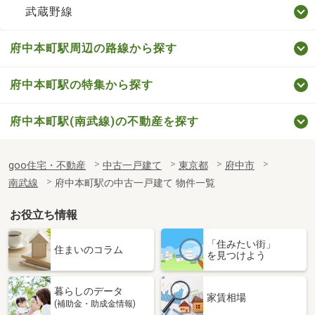
武蔵野線
府中本町駅周辺の路線から探す
府中本町駅の特集から探す
府中本町駅(南武線)の不動産を探す
goo住宅・不動産
中古一戸建て
東京都
府中市
南武線
府中本町駅の中古一戸建て 物件一覧
お役立ち情報
「住みたい街」
住まいのコラム
を見つけよう
暮らしのデータ
家賃相場
(補助金・助成金情報)