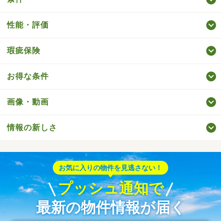
性能・評価
瑕疵保険
お得な条件
画像・動画
情報の新しさ
お気に入りの物件を見逃さない！
プッシュ通知で
最新の物件情報が届く