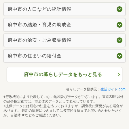
府中市の人口などの統計情報
府中市の結婚・育児の助成金
府中市の治安・ごみ収集情報
府中市の住まいの給付金
府中市の暮らしデータをもっと見る
暮らしデータ提供元：
生活ガイド.com
※行政機関により公表していない地域及びデータがございます。東京23区以外
の政令指定都市は、市全体のデータとして表示しています。
※提供データには細心の注意を払っておりますが、調査後に変更がある場合が
あります。 最新の情報につきましては各市区役所までお問い合わせいただく
か、自治体HPなどをご確認ください。