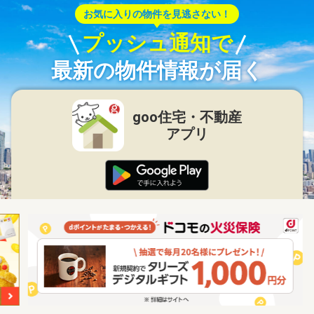
お気に入りの物件を見逃さない！
プッシュ通知で
最新の物件情報が届く
goo住宅・不動産
アプリ