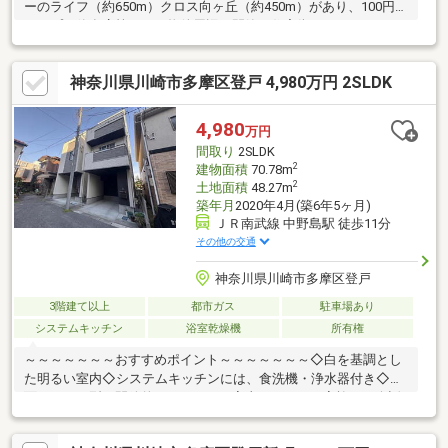
ーのライフ（約650m）クロス向ヶ丘（約450m）があり、100円シ
ョップ、飲食店等もあり物件周辺は閑静な住宅街になっていま
す。【利便施設】（スーパー）ライフ向ヶ丘遊園店・・・約
650m（徒歩8分）イオン フードスタイル・・・約450m（徒歩6
神奈川県川崎市多摩区登戸 4,980万円 2SLDK
分）（公園）生田緑地・・・約800m（徒歩10分）【間取り】
4LDK（和室3部屋）＋納戸のゆったりとした間取り収納力豊富な
室内●ホームエレベーター設置済
4,980
万円
間取り
2SLDK
2
建物面積
70.78m
2
土地面積
48.27m
築年月
2020年4月(築6年5ヶ月)
ＪＲ南武線 中野島駅 徒歩11分
その他の交通
神奈川県川崎市多摩区登戸
3階建て以上
都市ガス
駐車場あり
システムキッチン
浴室乾燥機
所有権
～～～～～～～おすすめポイント～～～～～～～◇白を基調とし
た明るい室内◇システムキッチンには、食洗機・浄水器付き◇対
面キッチン型の開放的なＬＤＫ！ 家事をしながら家族との会話
も実現◇物件周辺には商業施設多数◇ＪＲ南武線、小田急線と2
沿線利用可で 各方面へのアクセスも良好【センチュリー２１ホ