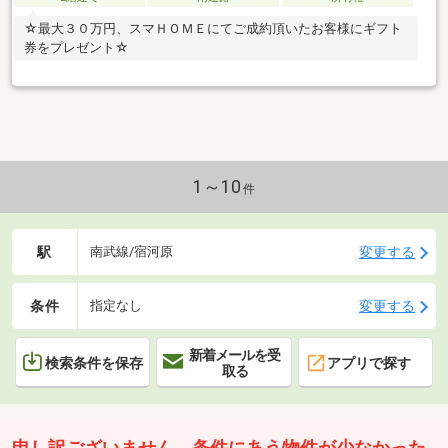
☆最大３０万円、スマＨＯＭＥにてご成約頂いたお客様にギフト
券をプレゼント☆
1～10
件
駅
変更する
南武線/宿河原
条件
変更する
指定なし
新着メールを受
検索条件を保存
アプリで探す
取る
申し訳ございません。条件にあう物件が少なかった