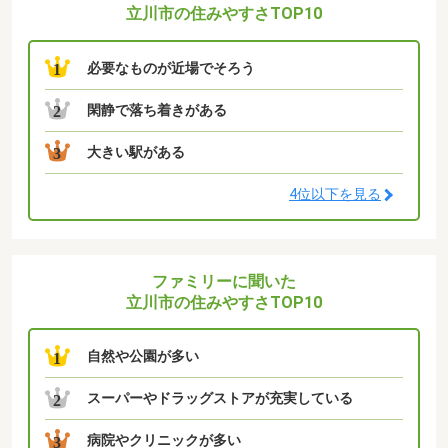
立川市の住みやすさTOP10
必要なものが近場でそろう
1
閑静で落ち着きがある
2
大きい駅がある
3
4位以下を見る
ファミリーに聞いた
立川市の住みやすさTOP10
自然や公園が多い
1
スーパーやドラッグストアが充実している
2
病院やクリニックが多い
3