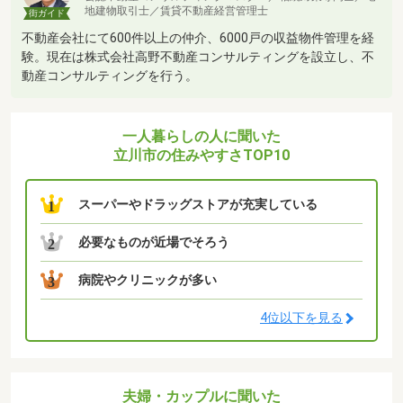
地建物取引士／賃貸不動産経営管理士
街ガイド
不動産会社にて600件以上の仲介、6000戸の収益物件管理を経
験。現在は株式会社高野不動産コンサルティングを設立し、不
動産コンサルティングを行う。
一人暮らしの人に聞いた
立川市の住みやすさTOP10
スーパーやドラッグストアが充実している
1
必要なものが近場でそろう
2
病院やクリニックが多い
3
4位以下を見る
夫婦・カップルに聞いた