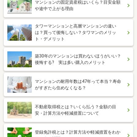
マンションの固定資産税はいくら？目安金額
や途中で上がる理由
タワーマンションと高層マンションの違い
は？買って後悔しない？タワマンのメリッ
ト・デメリット
築30年のマンションは買わないほうがいい？
後悔する? 実は多い購入のメリット
マンションの耐用年数は47年って本当？寿命
がすぎたら住めなくなる？
不動産取得税とは？いくら払う？金額の目
安・計算方法や軽減措置について
登録免許税とは？計算方法や軽減措置をわか