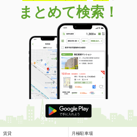
まとめて検索！
賃貸
月極駐車場