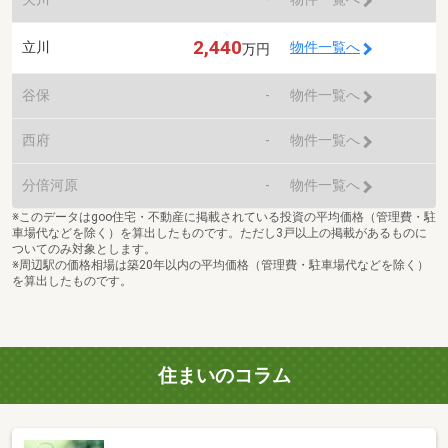
2,440
立川
物件一覧へ
万円
谷保
-
物件一覧へ
西府
-
物件一覧へ
分倍河原
-
物件一覧へ
※このデータはgoo住宅・不動産に掲載されている投資の平均価格（管理費・駐
車場代などを除く）を算出したものです。ただし3戸以上の掲載があるものに
ついてのみ対象とします。
※周辺駅の価格相場は築20年以内の平均価格（管理費・駐車場代などを除く）
を算出したものです。
住まいのコラム