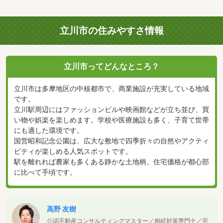
立川市の住みやすさ情報
立川市ってどんなところ？
立川市は多摩地区の中核都市で、商業施設が充実している地域
です。
立川駅周辺にはファッションビルや映画館などが立ち並び、買
い物や娯楽を楽しめます。学校や医療施設も多く、子育て世帯
にも適した環境です。
国営昭和記念公園は、広大な敷地で四季折々の自然やアクティ
ビティが楽しめる人気スポットです。
駅を離れれば農家も多くある静かな土地柄。住宅価格が都心部
に比べて手頃です。
高野 友樹
公認不動産コンサルティングマスター／相続対策専門士／宅