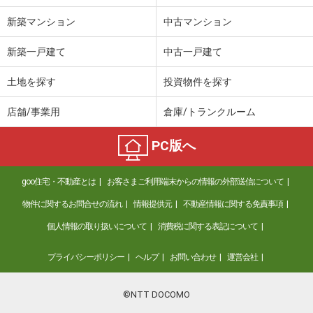
新築マンション
中古マンション
新築一戸建て
中古一戸建て
土地を探す
投資物件を探す
店舗/事業用
倉庫/トランクルーム
PC版へ
goo住宅・不動産とは
お客さまご利用端末からの情報の外部送信について
物件に関するお問合せの流れ
情報提供元
不動産情報に関する免責事項
個人情報の取り扱いについて
消費税に関する表記について
プライバシーポリシー
ヘルプ
お問い合わせ
運営会社
©NTT DOCOMO