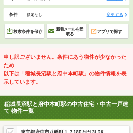
条件
変更する
指定なし
新着メールを受
検索条件を保存
アプリで探す
取る
申し訳ございません。条件にあう物件が少なかった
ため
以下は「稲城長沼駅と府中本町駅」の物件情報を表
示しています。
稲城長沼駅と府中本町駅の中古住宅・中古一戸建
て 物件一覧
東京都府中市八幡町１ 7,180万円 3LDK