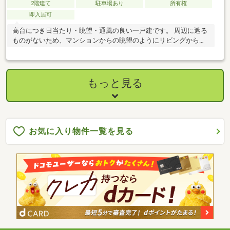
2階建て
駐車場あり
所有権
即入居可
高台につき日当たり・眺望・通風の良い一戸建です。 周辺に遮る
ものがないため、マンションからの眺望のようにリビングからで
も広く見渡せます。 日々の暮らしを明るく開放的にというご家族
におすすめです。
もっと見る
お気に入り物件一覧を見る