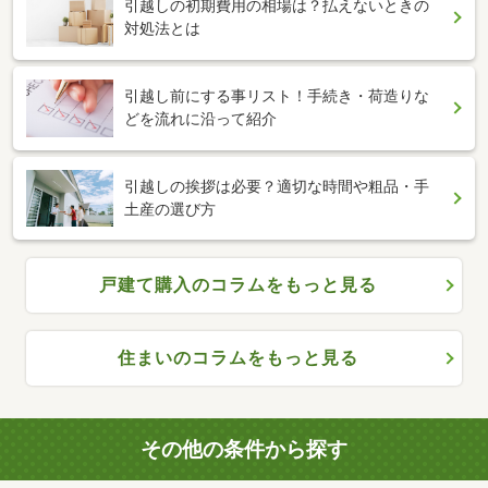
引越しの初期費用の相場は？払えないときの
対処法とは
引越し前にする事リスト！手続き・荷造りな
どを流れに沿って紹介
引越しの挨拶は必要？適切な時間や粗品・手
土産の選び方
戸建て購入のコラムをもっと見る
住まいのコラムをもっと見る
その他の条件から探す