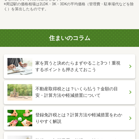
※周辺駅の価格相場は2LDK・3K・3DKの平均価格（管理費・駐車場代などを除
く）を算出したものです。
住まいのコラム
家を買うと決めたらまずやること3つ！重視
するポイントも押さえておこう
不動産取得税とは？いくら払う？金額の目
安・計算方法や軽減措置について
登録免許税とは？計算方法や軽減措置をわか
りやすく解説