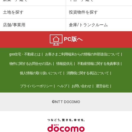
土地を探す
投資物件を探す
店舗/事業用
倉庫/トランクルーム
PC版へ
goo住宅・不動産とは
お客さまご利用端末からの情報の外部送信について
物件に関するお問合せの流れ
情報提供元
不動産情報に関する免責事項
個人情報の取り扱いについて
消費税に関する表記について
プライバシーポリシー
ヘルプ
お問い合わせ
運営会社
©NTT DOCOMO