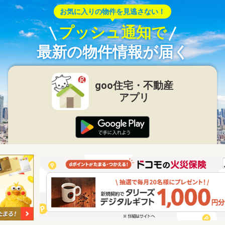
お気に入りの物件を見逃さない！
プッシュ通知で
最新の物件情報が届く
goo住宅・不動産
アプリ