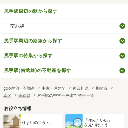
尻手駅周辺の駅から探す
南武線
尻手駅周辺の路線から探す
尻手駅の特集から探す
尻手駅(南武線)の不動産を探す
goo住宅・不動産
中古一戸建て
神奈川県
川崎市
幸区
南武線
尻手駅の中古一戸建て 物件一覧
お役立ち情報
「住みたい街」
住まいのコラム
を見つけよう