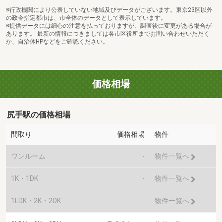
※行政機関により公表していない地域及びデータがございます。東京23区以外
の政令指定都市は、市全体のデータとして表示しています。
※提供データには細心の注意を払っておりますが、調査後に変更がある場合が
あります。 最新の情報につきましては各市区役所までお問い合わせいただく
か、自治体HPなどをご確認ください。
価格相場
尻手駅の価格相場
間取り
価格相場
物件
ワンルーム
-
物件一覧へ
1K・1DK
-
物件一覧へ
1LDK・2K・2DK
-
物件一覧へ