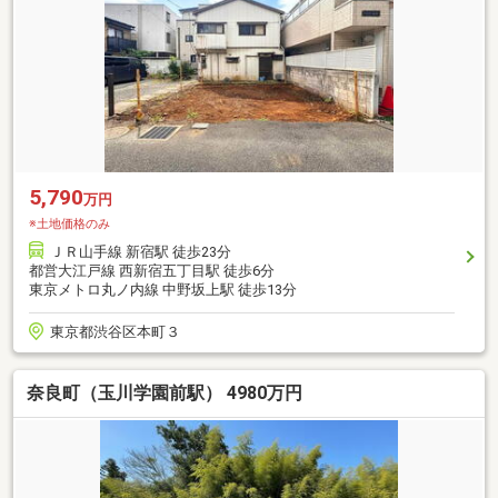
5,790
万円
※土地価格のみ
ＪＲ山手線 新宿駅 徒歩23分
都営大江戸線 西新宿五丁目駅 徒歩6分
東京メトロ丸ノ内線 中野坂上駅 徒歩13分
東京都渋谷区本町３
奈良町（玉川学園前駅） 4980万円