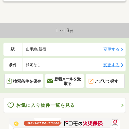
1～13
件
駅
変更する
山手線/新宿
条件
変更する
指定なし
新着メールを受
検索条件を保存
アプリで探す
取る
お気に入り物件一覧を見る