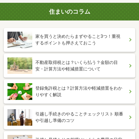
住まいのコラム
家を買うと決めたらまずやること3つ！重視
するポイントも押さえておこう
不動産取得税とは？いくら払う？金額の目
安・計算方法や軽減措置について
登録免許税とは？計算方法や軽減措置をわか
りやすく解説
引越し手続きのやることチェックリスト 順番
や引越し準備のコツ