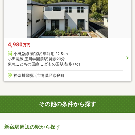
4,980
万円
小田急線 新宿駅 車利用 32.5km
小田急線 玉川学園前駅 徒歩20分
東急こどもの国線 こどもの国駅 徒歩14分
神奈川県横浜市青葉区奈良町
その他の条件から探す
新宿駅周辺の駅から探す