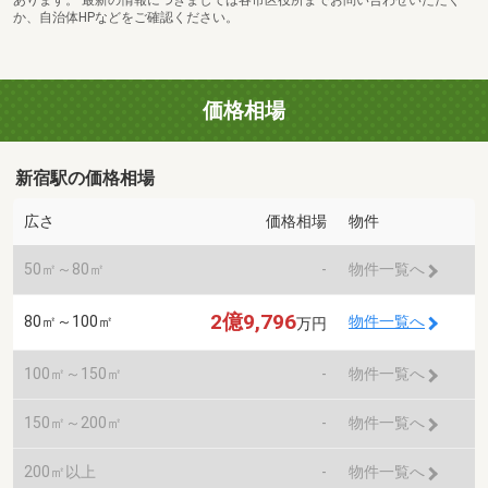
あります。 最新の情報につきましては各市区役所までお問い合わせいただく
か、自治体HPなどをご確認ください。
価格相場
新宿駅の価格相場
広さ
価格相場
物件
50㎡～80㎡
-
物件一覧へ
2億9,796
80㎡～100㎡
物件一覧へ
万円
100㎡～150㎡
-
物件一覧へ
150㎡～200㎡
-
物件一覧へ
200㎡以上
-
物件一覧へ