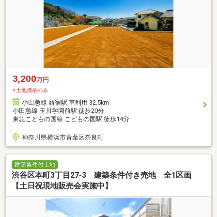
3,200
万円
※土地価格のみ
小田急線 新宿駅 車利用 32.5km
小田急線 玉川学園前駅 徒歩20分
東急こどもの国線 こどもの国駅 徒歩14分
神奈川県横浜市青葉区奈良町
建築条件付土地
渋谷区本町3丁目27-3 建築条件付き売地 全1区画
【土日祝現地販売会実施中】