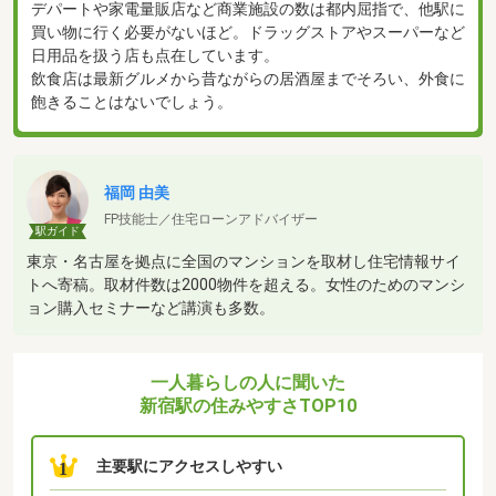
デパートや家電量販店など商業施設の数は都内屈指で、他駅に
買い物に行く必要がないほど。ドラッグストアやスーパーなど
日用品を扱う店も点在しています。
飲食店は最新グルメから昔ながらの居酒屋までそろい、外食に
飽きることはないでしょう。
福岡 由美
FP技能士／住宅ローンアドバイザー
駅ガイド
東京・名古屋を拠点に全国のマンションを取材し住宅情報サイ
トへ寄稿。取材件数は2000物件を超える。女性のためのマンシ
ョン購入セミナーなど講演も多数。
一人暮らしの人に聞いた
新宿駅の住みやすさTOP10
主要駅にアクセスしやすい
1