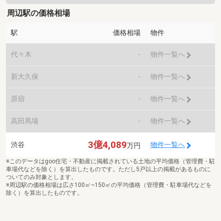
周辺駅の価格相場
駅
価格相場
物件
代々木
-
物件一覧へ
新大久保
-
物件一覧へ
原宿
-
物件一覧へ
高田馬場
-
物件一覧へ
3億4,089
渋谷
物件一覧へ
万円
※このデータはgoo住宅・不動産に掲載されている土地の平均価格（管理費・駐
車場代などを除く）を算出したものです。ただし5戸以上の掲載があるものに
ついてのみ対象とします。
※周辺駅の価格相場は広さ100㎡~150㎡の平均価格（管理費・駐車場代などを
除く）を算出したものです。