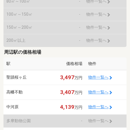
80㎡～100㎡
-
物件一覧へ
100㎡～150㎡
-
物件一覧へ
150㎡～200㎡
-
物件一覧へ
200㎡以上
-
物件一覧へ
周辺駅の価格相場
駅
価格相場
物件
3,497
聖蹟桜ヶ丘
物件一覧へ
万円
3,407
高幡不動
物件一覧へ
万円
4,139
中河原
物件一覧へ
万円
多摩動物公園
-
物件一覧へ