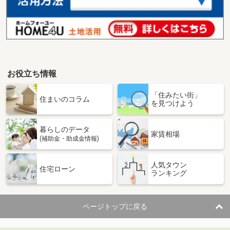
お役立ち情報
「住みたい街」
住まいのコラム
を見つけよう
暮らしのデータ
家賃相場
(補助金・助成金情報)
人気タウン
住宅ローン
ランキング
ページトップに戻る