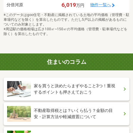
6,019
分倍河原
物件一覧へ
万円
※このデータはgoo住宅・不動産に掲載されている土地の平均価格（管理費・駐
車場代などを除く）を算出したものです。ただし5戸以上の掲載があるものに
ついてのみ対象とします。
※周辺駅の価格相場は広さ100㎡~150㎡の平均価格（管理費・駐車場代などを
除く）を算出したものです。
住まいのコラム
家を買うと決めたらまずやること3つ！重視
するポイントも押さえておこう
不動産取得税とは？いくら払う？金額の目
安・計算方法や軽減措置について