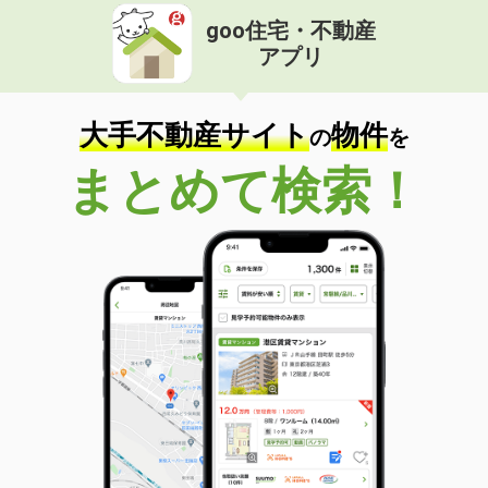
goo住宅・不動産
アプリ
大手不動産サイト
物件
の
を
まとめて検索！