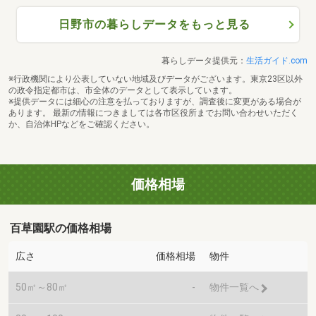
日野市の暮らしデータをもっと見る
暮らしデータ提供元：
生活ガイド.com
※行政機関により公表していない地域及びデータがございます。東京23区以外
の政令指定都市は、市全体のデータとして表示しています。
※提供データには細心の注意を払っておりますが、調査後に変更がある場合が
あります。 最新の情報につきましては各市区役所までお問い合わせいただく
か、自治体HPなどをご確認ください。
価格相場
百草園駅の価格相場
広さ
価格相場
物件
50㎡～80㎡
-
物件一覧へ