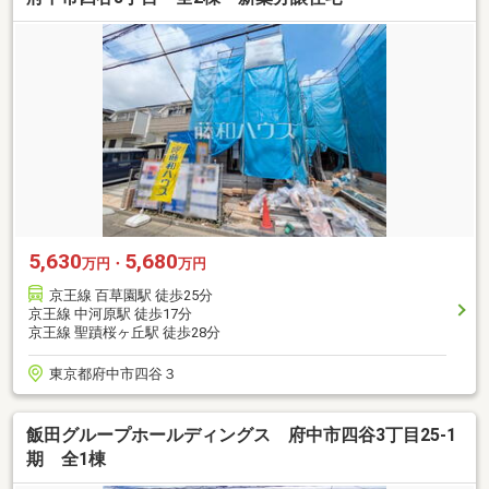
5,630
5,680
万円・
万円
京王線 百草園駅 徒歩25分
京王線 中河原駅 徒歩17分
京王線 聖蹟桜ヶ丘駅 徒歩28分
東京都府中市四谷３
飯田グループホールディングス 府中市四谷3丁目25-1
期 全1棟