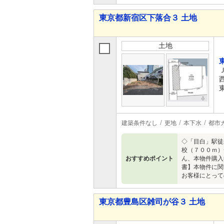
東京都新宿区下落合３ 土地
土地
建築条件なし
更地
本下水
都市
◇「目白」駅徒
校（７００ｍ）
おすすめポイント
ん、本物件購入
書】本物件に関
お客様にとって
東京都豊島区雑司が谷３ 土地