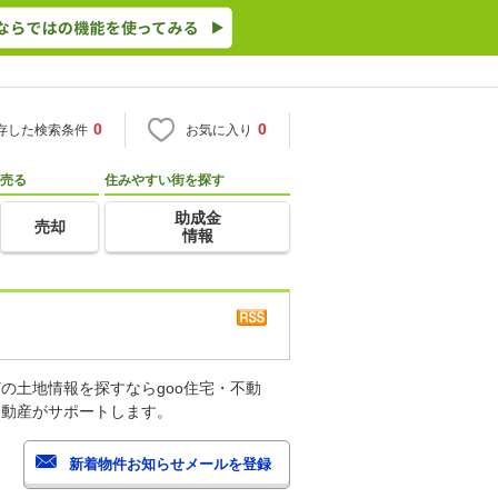
0
0
存した検索条件
お気に入り
売る
住みやすい街を探す
助成金
売却
情報
の土地情報を探すならgoo住宅・不動
不動産がサポートします。