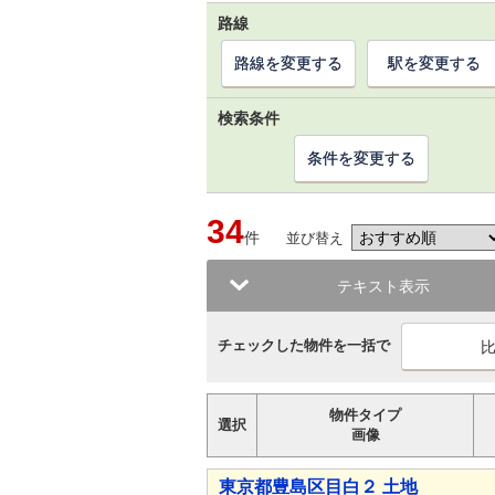
路線
路線を変更する
駅を変更する
検索条件
条件を変更する
34
件
並び替え
テキスト表示
チェックした物件を一括で
物件タイプ
選択
画像
東京都豊島区目白２ 土地