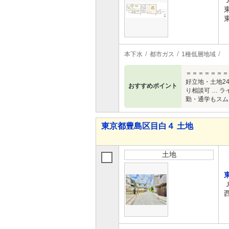
本下水
都市ガス
1種低層地域
＝＝＝＝＝＝＝
好立地・土地2
おすすめポイント
り相談可 … 
勤・通学もスム
東京都豊島区目白４ 土地
土地