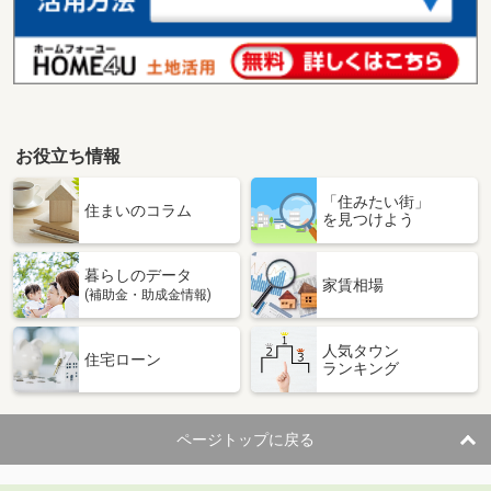
お役立ち情報
「住みたい街」
住まいのコラム
を見つけよう
暮らしのデータ
家賃相場
(補助金・助成金情報)
人気タウン
住宅ローン
ランキング
ページトップに戻る