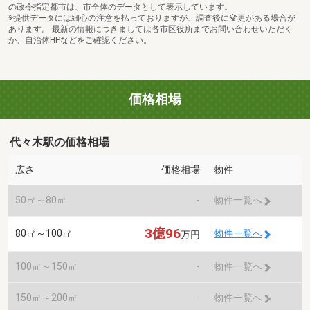
の政令指定都市は、市全体のデータとして表示しています。
※提供データには細心の注意を払っておりますが、調査後に変更がある場合が
あります。 最新の情報につきましては各市区役所までお問い合わせいただく
か、自治体HPなどをご確認ください。
価格相場
代々木駅の価格相場
広さ
価格相場
物件
50㎡～80㎡
-
物件一覧へ
3億96
80㎡～100㎡
物件一覧へ
万円
100㎡～150㎡
-
物件一覧へ
150㎡～200㎡
-
物件一覧へ