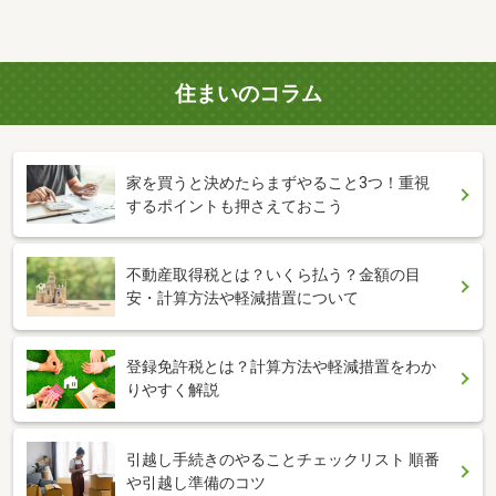
住まいのコラム
家を買うと決めたらまずやること3つ！重視
するポイントも押さえておこう
不動産取得税とは？いくら払う？金額の目
安・計算方法や軽減措置について
登録免許税とは？計算方法や軽減措置をわか
りやすく解説
引越し手続きのやることチェックリスト 順番
や引越し準備のコツ