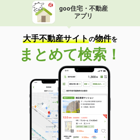
goo住宅・不動産
アプリ
大手不動産サイト
物件
の
を
まとめて検索！