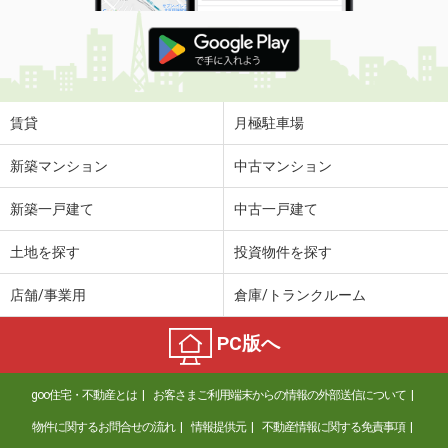
賃貸
月極駐車場
新築マンション
中古マンション
新築一戸建て
中古一戸建て
土地を探す
投資物件を探す
店舗/事業用
倉庫/トランクルーム
PC版へ
goo住宅・不動産とは
お客さまご利用端末からの情報の外部送信について
物件に関するお問合せの流れ
情報提供元
不動産情報に関する免責事項