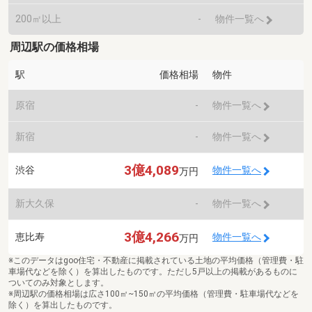
200㎡以上
-
物件一覧へ
周辺駅の価格相場
駅
価格相場
物件
原宿
-
物件一覧へ
新宿
-
物件一覧へ
3億4,089
渋谷
物件一覧へ
万円
新大久保
-
物件一覧へ
3億4,266
恵比寿
物件一覧へ
万円
※このデータはgoo住宅・不動産に掲載されている土地の平均価格（管理費・駐
車場代などを除く）を算出したものです。ただし5戸以上の掲載があるものに
ついてのみ対象とします。
※周辺駅の価格相場は広さ100㎡~150㎡の平均価格（管理費・駐車場代などを
除く）を算出したものです。