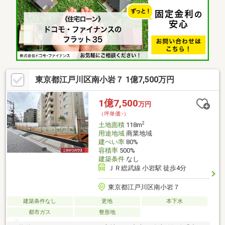
ズ。◆建築条件なしで理想の家づくり：お好みのハウスメーカー
や工務店で、ご家族のこだわりを反映した注文住宅を建築可能で
す。
東京都江戸川区南小岩７ 1億7,500万円
1億7,500
万円
（坪単価:-）
2
土地面積
118m
用途地域
商業地域
建ぺい率
80%
容積率
500%
建築条件
なし
ＪＲ総武線 小岩駅 徒歩4分
東京都江戸川区南小岩７
建築条件なし
更地
本下水
都市ガス
整形地