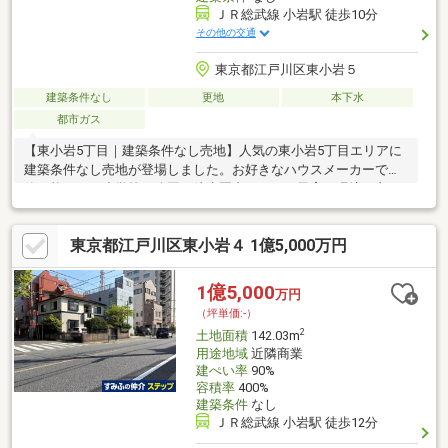
ＪＲ総武線 小岩駅 徒歩10分
その他の交通
東京都江戸川区東小岩５
建築条件なし
更地
本下水
都市ガス
【東小岩5丁目｜建築条件なし売地】人気の東小岩5丁目エリアに
建築条件なし売地が登場しました。お好きなハウスメーカーで建
築可能です！小学校や公園も徒歩圏内にあり、子育て環境も良
好。スーパーや生活施設も揃っており、日々の暮らしも便利な立
地です。「賃貸と変わらない支払いで戸建に住みたい」そんな方
東京都江戸川区東小岩４ 1億5,000万円
にぜひ一度ご覧いただきたい物件です。まずはお気軽にお問い合
わせください。【担当者コメント】現在、同エリアで複数の物件
が販売中ですが、本物件は「価格」「駅の距離」「立地バラン
1億5,000
万円
ス」の面で比較的バランスの取れた１区画の売地となります。ち
（坪単価:-）
ょっと気になる方でもお気軽にお問い合わせください♪
2
土地面積
142.03m
用途地域
近隣商業
建ぺい率
90%
容積率
400%
建築条件
なし
ＪＲ総武線 小岩駅 徒歩12分