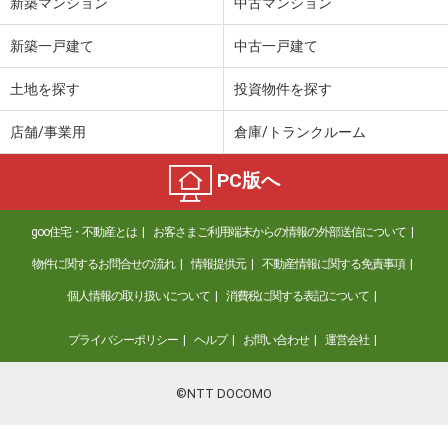
新築マンション
中古マンション
新築一戸建て
中古一戸建て
土地を探す
投資物件を探す
店舗/事業用
倉庫/トランクルーム
PC版へ
goo住宅・不動産とは
お客さまご利用端末からの情報の外部送信について
物件に関するお問合せの流れ
情報提供元
不動産情報に関する免責事項
個人情報の取り扱いについて
消費税に関する表記について
プライバシーポリシー
ヘルプ
お問い合わせ
運営会社
©NTT DOCOMO