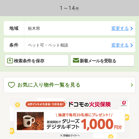
1～14
件
地域
変更する
栃木県
条件
変更する
ペット可・ペット相談
検索条件を保存
新着メールを受取る
お気に入り物件一覧を見る