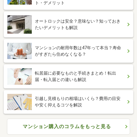
ト・デメリット
オートロックは安全？意味ない？知っておき
たいデメリットも解説
マンションの耐用年数は47年って本当？寿命
がすぎたら住めなくなる？
転居届に必要なものと手続きまとめ！転出
届・転入届との違いも解説
引越し見積もりの相場はいくら？費用の目安
や安く抑えるコツを解説
マンション購入のコラムをもっと見る