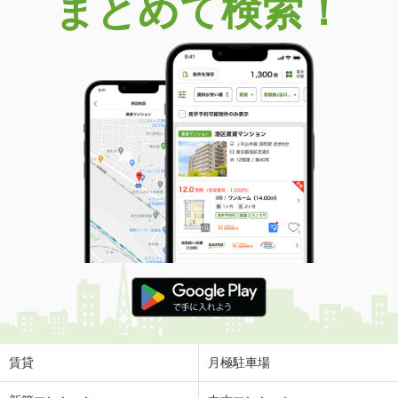
まとめて検索！
賃貸
月極駐車場