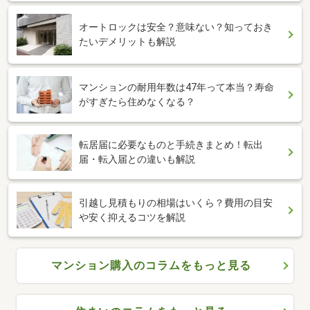
オートロックは安全？意味ない？知っておき
たいデメリットも解説
マンションの耐用年数は47年って本当？寿命
がすぎたら住めなくなる？
転居届に必要なものと手続きまとめ！転出
届・転入届との違いも解説
引越し見積もりの相場はいくら？費用の目安
や安く抑えるコツを解説
マンション購入のコラムをもっと見る