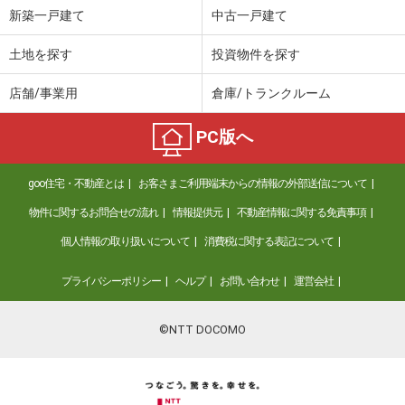
新築一戸建て
中古一戸建て
土地を探す
投資物件を探す
店舗/事業用
倉庫/トランクルーム
PC版へ
goo住宅・不動産とは
お客さまご利用端末からの情報の外部送信について
物件に関するお問合せの流れ
情報提供元
不動産情報に関する免責事項
個人情報の取り扱いについて
消費税に関する表記について
プライバシーポリシー
ヘルプ
お問い合わせ
運営会社
©NTT DOCOMO