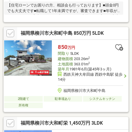
【住宅ローンでお困りの方、相談会も行っております】■頭金0円
でも大丈夫です■転職して1年未満ですが、審査できます■年収が
210万円～でも審査できます■車のローンの残債がある方でも大丈
夫■自営業でも家は買えます■シングルマザーでも家は買えます■
他の不動産屋で審査を断れても1度相談してください初めてのマイ
福岡県柳川市大和町中島 850万円 5LDK
ホーム探しでお得情報お教え致します・不動産購入時にかかる税
金・住宅ローンの控除と手続き・諸経費のご説明※住宅ローンア
ドバイザーが丁寧に貴方様のマイホーム実現を幅広くサポート致
850
万円
します！まだ借入が残っている方・すでに持家をお持ちの方、ど
間取り
5LDK
んな事でもご相談下さい！
2
建物面積
203.26m
2
土地面積
363.01m
築年月
1981年6月(築45年3ヶ月)
西鉄天神大牟田線 西鉄中島駅 徒歩
14分
福岡県柳川市大和町中島
2階建て
駐車場あり
システムキッチン
所有権
福岡県柳川市大和町栄 1,450万円 3LDK