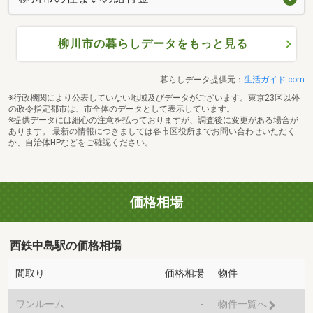
柳川市の暮らしデータをもっと見る
暮らしデータ提供元：
生活ガイド.com
※行政機関により公表していない地域及びデータがございます。東京23区以外
の政令指定都市は、市全体のデータとして表示しています。
※提供データには細心の注意を払っておりますが、調査後に変更がある場合が
あります。 最新の情報につきましては各市区役所までお問い合わせいただく
か、自治体HPなどをご確認ください。
価格相場
西鉄中島駅の価格相場
間取り
価格相場
物件
ワンルーム
-
物件一覧へ