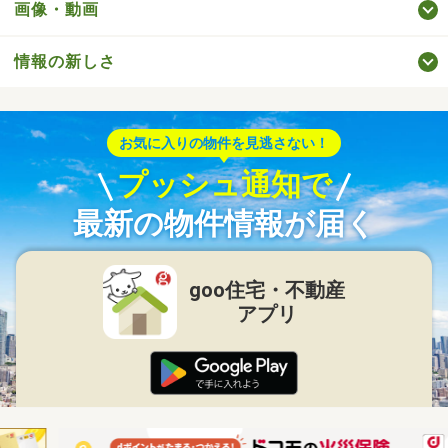
画像・動画
情報の新しさ
お気に入りの物件を見逃さない！
プッシュ通知で
最新の物件情報が届く
goo住宅・不動産
アプリ