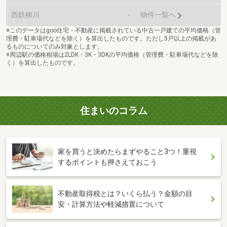
西鉄柳川
-
物件一覧へ
※このデータはgoo住宅・不動産に掲載されている中古一戸建ての平均価格（管
理費・駐車場代などを除く）を算出したものです。ただし5戸以上の掲載があ
るものについてのみ対象とします。
※周辺駅の価格相場は2LDK・3K・3DKの平均価格（管理費・駐車場代などを除
く）を算出したものです。
住まいのコラム
家を買うと決めたらまずやること3つ！重視
するポイントも押さえておこう
不動産取得税とは？いくら払う？金額の目
安・計算方法や軽減措置について