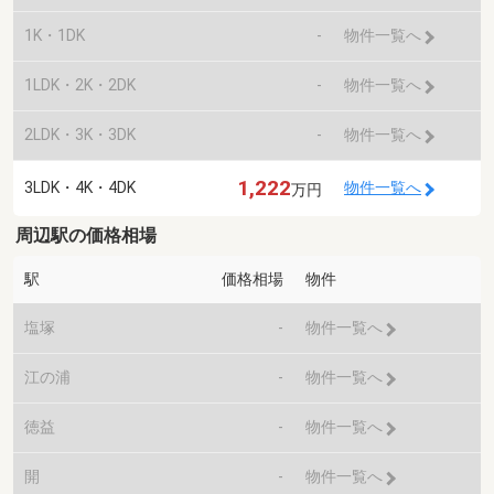
1K・1DK
-
物件一覧へ
1LDK・2K・2DK
-
物件一覧へ
2LDK・3K・3DK
-
物件一覧へ
1,222
3LDK・4K・4DK
物件一覧へ
万円
周辺駅の価格相場
駅
価格相場
物件
塩塚
-
物件一覧へ
江の浦
-
物件一覧へ
徳益
-
物件一覧へ
開
-
物件一覧へ