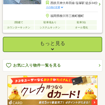
西鉄天神大牟田線 塩塚駅 徒歩34分
その他の交通
福岡県柳川市三橋町棚町
2階建て
駐車場あり
駐車3台
カウンターキッチン
システムキッチン
オール電化
もっと見る
お気に入り物件一覧を見る