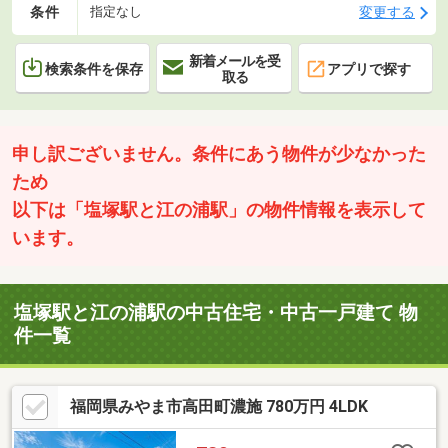
条件
変更する
指定なし
新着メールを受
検索条件を保存
アプリで探す
取る
申し訳ございません。条件にあう物件が少なかった
ため
以下は「塩塚駅と江の浦駅」の物件情報を表示して
います。
塩塚駅と江の浦駅の中古住宅・中古一戸建て 物
件一覧
福岡県みやま市高田町濃施 780万円 4LDK