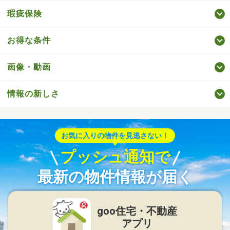
瑕疵保険
お得な条件
画像・動画
情報の新しさ
お気に入りの物件を見逃さない！
プッシュ通知で
最新の物件情報が届く
goo住宅・不動産
アプリ