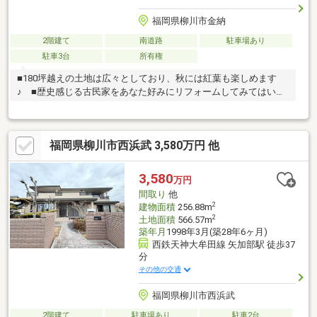
福岡県柳川市金納
2階建て
南道路
駐車場あり
駐車3台
所有権
■180坪越えの土地は広々としており、秋には紅葉も楽しめます
♪ ■歴史感じる古民家をあなた好みにリフォームしてみてはいか
がでしょうか！
福岡県柳川市西浜武 3,580万円 他
3,580
万円
間取り
他
2
建物面積
256.88m
2
土地面積
566.57m
築年月
1998年3月(築28年6ヶ月)
西鉄天神大牟田線 矢加部駅 徒歩37
分
その他の交通
福岡県柳川市西浜武
2階建て
駐車場あり
駐車2台