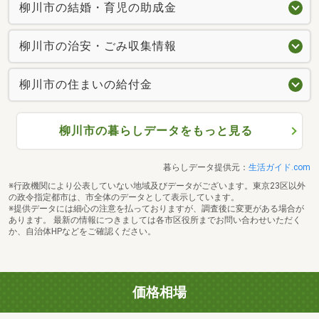
柳川市の結婚・育児の助成金
柳川市の治安・ごみ収集情報
柳川市の住まいの給付金
柳川市の暮らしデータをもっと見る
暮らしデータ提供元：
生活ガイド.com
※行政機関により公表していない地域及びデータがございます。東京23区以外
の政令指定都市は、市全体のデータとして表示しています。
※提供データには細心の注意を払っておりますが、調査後に変更がある場合が
あります。 最新の情報につきましては各市区役所までお問い合わせいただく
か、自治体HPなどをご確認ください。
価格相場