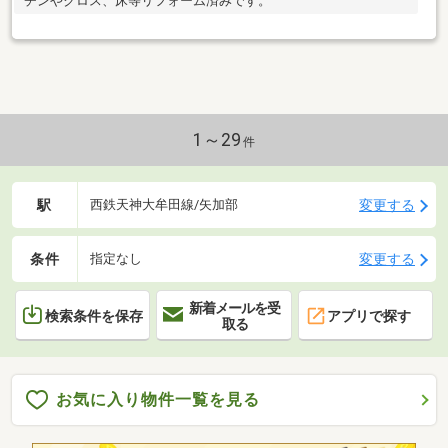
チンやクロス、床等リフォーム済みです。
1～29
件
駅
変更する
西鉄天神大牟田線/矢加部
条件
変更する
指定なし
新着メールを受
検索条件を保存
アプリで探す
取る
お気に入り物件一覧を見る