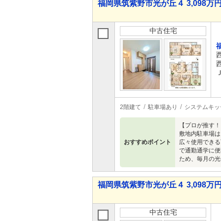
福岡県筑紫野市光が丘４ 3,098万円 
中古住宅
2階建て
駐車場あり
システムキッ
【プロが推す！
敷地内駐車場は
おすすめポイント
広々使用できる
で通勤通学に便
ため、毎月の光
福岡県筑紫野市光が丘４ 3,098万円 
中古住宅