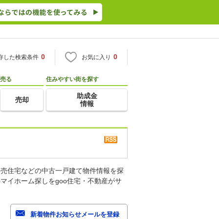
0
0
存した検索条件
お気に入り
売る
住みやすい街を探す
助成金
売却
情報
建売住宅などの中古一戸建て物件情報を探
マイホーム探しをgoo住宅・不動産がサ