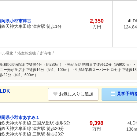
2,350
福岡県小郡市津古
4LD
西鉄天神大牟田線 津古駅 徒歩1分
万円
124.8
ール電化
浴室乾燥機
所有権
聖和記念病院まで徒歩4分（約280ｍ）・光が丘幼児園まで徒歩12分（約900ｍ）・
ニー光が丘店まで徒歩16分（約1、100ｍ）・生鮮&業務スーパーヒロセまで徒歩18分
22分（約1、600ｍ）
LDK
見学予約
お気に入りに追加
福岡県小郡市あすみ１
9,398
西鉄天神大牟田線 三国が丘駅 徒歩6分
4LD
西鉄天神大牟田線 津古駅 徒歩20分
万円
138
西鉄天神大牟田線 三沢駅 徒歩23分