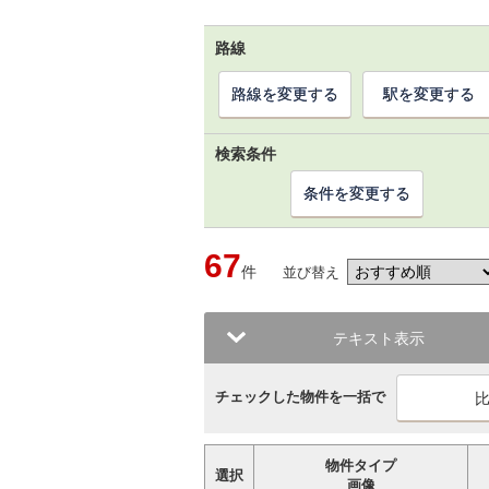
路線
路線を変更する
駅を変更する
検索条件
条件を変更する
67
件
並び替え
テキスト表示
チェックした物件を一括で
物件タイプ
選択
画像