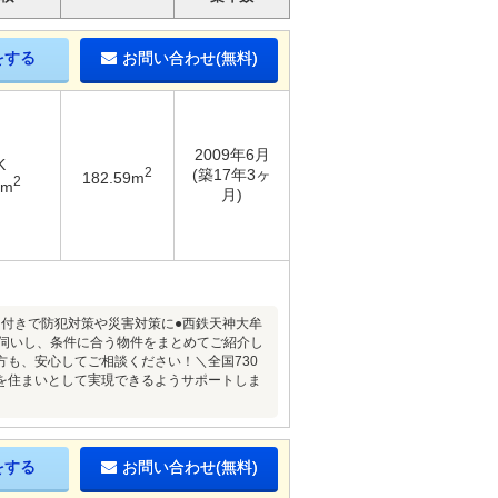
をする
お問い合わせ(無料)
2009年6月
K
2
(築17年3ヶ
182.59m
2
4m
月)
ー付きで防犯対策や災害対策に●西鉄天神大牟
お伺いし、条件に合う物件をまとめてご紹介し
も、安心してご相談ください！＼全国730
を住まいとして実現できるようサポートしま
をする
お問い合わせ(無料)