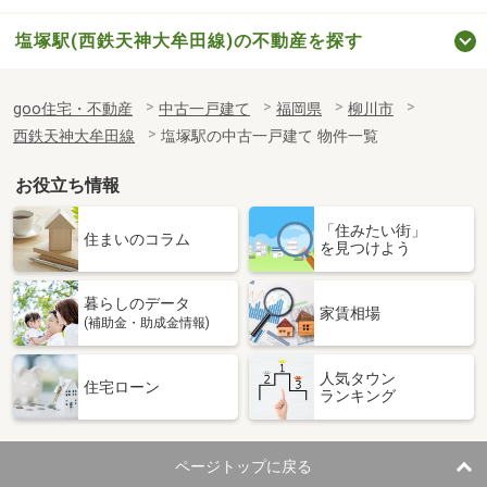
塩塚駅(西鉄天神大牟田線)の不動産を探す
goo住宅・不動産
中古一戸建て
福岡県
柳川市
西鉄天神大牟田線
塩塚駅の中古一戸建て 物件一覧
お役立ち情報
「住みたい街」
住まいのコラム
を見つけよう
暮らしのデータ
家賃相場
(補助金・助成金情報)
人気タウン
住宅ローン
ランキング
ページトップに戻る