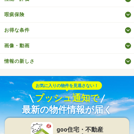
瑕疵保険
お得な条件
画像・動画
情報の新しさ
お気に入りの物件を見逃さない！
プッシュ通知で
最新の物件情報が届く
goo住宅・不動産