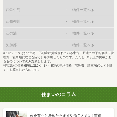
西鉄中島
-
物件一覧へ
西鉄柳川
-
物件一覧へ
江の浦
-
物件一覧へ
矢加部
-
物件一覧へ
※このデータはgoo住宅・不動産に掲載されている中古一戸建ての平均価格（管
理費・駐車場代などを除く）を算出したものです。ただし5戸以上の掲載があ
るものについてのみ対象とします。
※周辺駅の価格相場は2LDK・3K・3DKの平均価格（管理費・駐車場代などを除
く）を算出したものです。
住まいのコラム
家を買うと決めたらまずやること3つ！重視