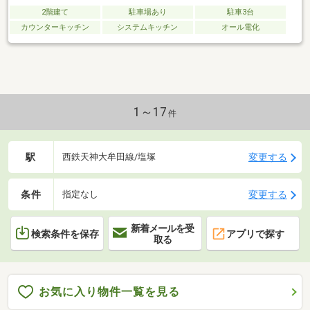
2階建て
駐車場あり
駐車3台
カウンターキッチン
システムキッチン
オール電化
1～17
件
駅
変更する
西鉄天神大牟田線/塩塚
条件
変更する
指定なし
新着メールを受
検索条件を保存
アプリで探す
取る
お気に入り物件一覧を見る