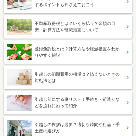
するポイントも押さえておこう
不動産取得税とは？いくら払う？金額の目
安・計算方法や軽減措置について
登録免許税とは？計算方法や軽減措置をわか
りやすく解説
引越しの初期費用の相場は？払えないときの
対処法とは
引越し前にする事リスト！手続き・荷造りな
どを流れに沿って紹介
引越しの挨拶は必要？適切な時間や粗品・手
土産の選び方