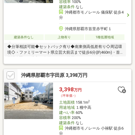
容積率
100%
建築条件
なし
沖縄都市モノレール 儀保駅 徒歩4
分
沖縄県那覇市首里赤平町１
建築条件なし
上物有り
1種低層地域
◆分筆相談可能◆セットバック有り◆南東側高低差有り◇周辺環
境◇・ファミリーマート県立芸大前店まで徒歩6分(約460m)・首
里城公園まで徒歩12分(約950m)・首里りうぼうまで車で10分(約
1030m)・ローソン 首里久場川団地前店まで車で8分(約1030m)・
末吉公園まで車で3分(約1170m)
沖縄県那覇市字田原 3,398万円
3,398
万円
（坪単価:-）
2
土地面積
158.1m
用途地域
１種中高
建ぺい率
60%
容積率
200%
建築条件
なし
沖縄都市モノレール 小禄駅 徒歩6
分