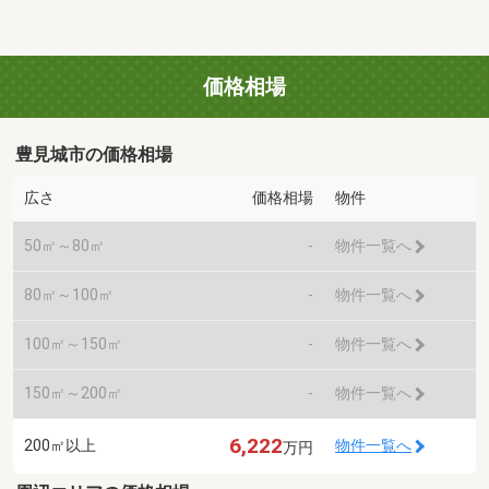
価格相場
豊見城市の価格相場
広さ
価格相場
物件
50㎡～80㎡
-
物件一覧へ
80㎡～100㎡
-
物件一覧へ
100㎡～150㎡
-
物件一覧へ
150㎡～200㎡
-
物件一覧へ
6,222
200㎡以上
物件一覧へ
万円