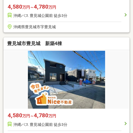
4,580
4,780
万円～
万円
沖縄バス 豊見城公園前 徒歩3分
沖縄県豊見城市字豊見城
豊見城市豊見城 新築4棟
4,580
4,780
万円～
万円
沖縄バス 豊見城公園前 徒歩3分