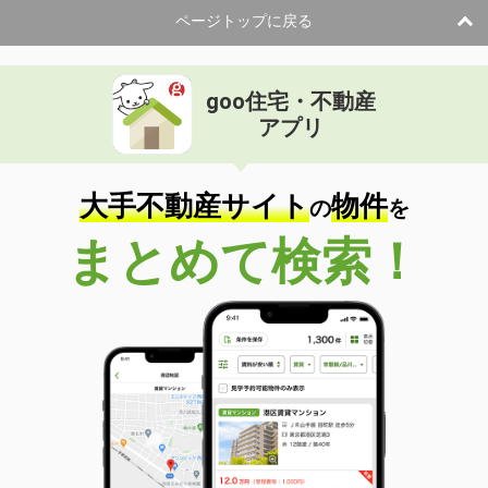
ページトップに戻る
goo住宅・不動産
アプリ
大手不動産サイト
物件
の
を
まとめて検索！