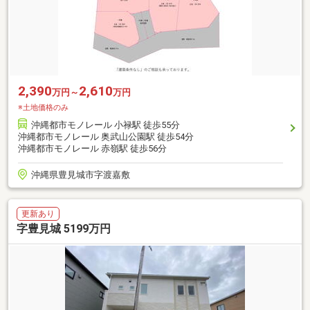
2,390
2,610
万円～
万円
※土地価格のみ
沖縄都市モノレール 小禄駅 徒歩55分
沖縄都市モノレール 奥武山公園駅 徒歩54分
沖縄都市モノレール 赤嶺駅 徒歩56分
沖縄県豊見城市字渡嘉敷
更新あり
字豊見城 5199万円