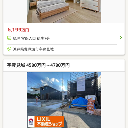
5,199
万円
琉球 宜保入口 徒歩7分
沖縄県豊見城市字豊見城
字豊見城 4580万円～4780万円