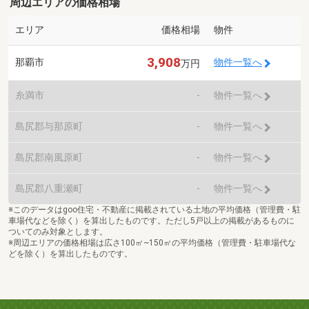
周辺エリアの価格相場
エリア
価格相場
物件
3,908
那覇市
物件一覧へ
万円
糸満市
-
物件一覧へ
島尻郡与那原町
-
物件一覧へ
島尻郡南風原町
-
物件一覧へ
島尻郡八重瀬町
-
物件一覧へ
※このデータはgoo住宅・不動産に掲載されている土地の平均価格（管理費・駐
車場代などを除く）を算出したものです。ただし5戸以上の掲載があるものに
ついてのみ対象とします。
※周辺エリアの価格相場は広さ100㎡~150㎡の平均価格（管理費・駐車場代な
どを除く）を算出したものです。