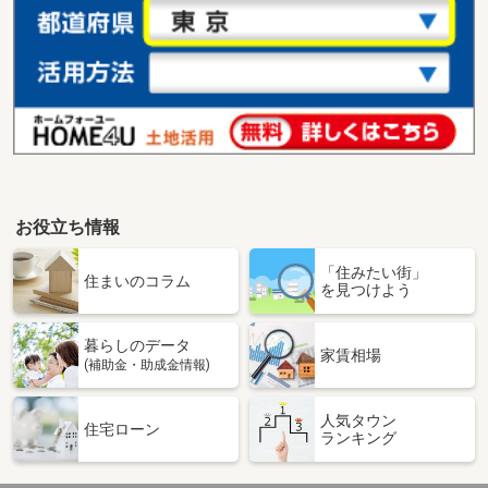
お役立ち情報
「住みたい街」
住まいのコラム
を見つけよう
暮らしのデータ
家賃相場
(補助金・助成金情報)
人気タウン
住宅ローン
ランキング