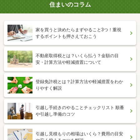
住まいのコラム
家を買うと決めたらまずやること3つ！重視
するポイントも押さえておこう
不動産取得税とは？いくら払う？金額の目
安・計算方法や軽減措置について
登録免許税とは？計算方法や軽減措置をわか
りやすく解説
引越し手続きのやることチェックリスト 順番
や引越し準備のコツ
引越し見積もりの相場はいくら？費用の目安