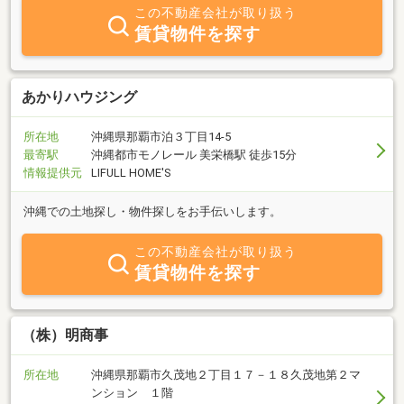
この不動産会社が取り扱う
賃貸物件を探す
あかりハウジング
所在地
沖縄県那覇市泊３丁目14-5
最寄駅
沖縄都市モノレール 美栄橋駅 徒歩15分
情報提供元
LIFULL HOME'S
沖縄での土地探し・物件探しをお手伝いします。
この不動産会社が取り扱う
賃貸物件を探す
（株）明商事
所在地
沖縄県那覇市久茂地２丁目１７－１８久茂地第２マ
ンション １階