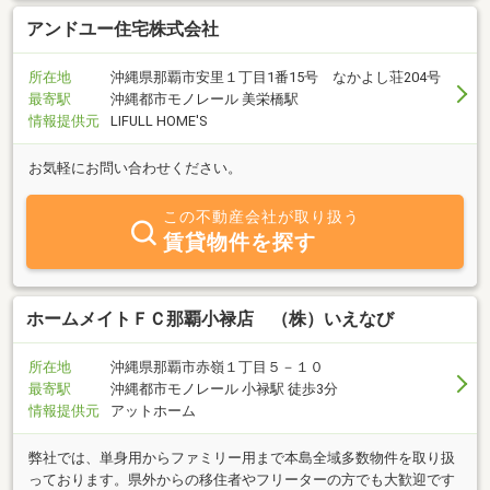
アンドユー住宅株式会社
所在地
沖縄県那覇市安里１丁目1番15号 なかよし荘204号
最寄駅
沖縄都市モノレール 美栄橋駅
情報提供元
LIFULL HOME'S
お気軽にお問い合わせください。
この不動産会社が取り扱う
賃貸物件を探す
ホームメイトＦＣ那覇小禄店 （株）いえなび
所在地
沖縄県那覇市赤嶺１丁目５－１０
最寄駅
沖縄都市モノレール 小禄駅 徒歩3分
情報提供元
アットホーム
弊社では、単身用からファミリー用まで本島全域多数物件を取り扱
っております。県外からの移住者やフリーターの方でも大歓迎です