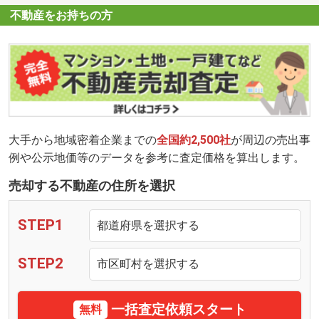
不動産をお持ちの方
大手から地域密着企業までの
全国約2,500社
が周辺の売出事
例や公示地価等のデータを参考に査定価格を算出します。
売却する不動産の住所を選択
STEP1
STEP2
一括査定依頼スタート
無料