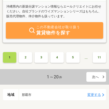
沖縄県内の新築分譲マンション情報ならエールクリエイトにお任せ
ください。自社ブランドのワイズマンションシリーズはもちろん、
販売代理物件、仲介物件も扱っています。
この不動産会社が取り扱う
賃貸物件を探す
…
1
2
3
4
5
11
1～20
次へ
件
地域
変更する
那覇市