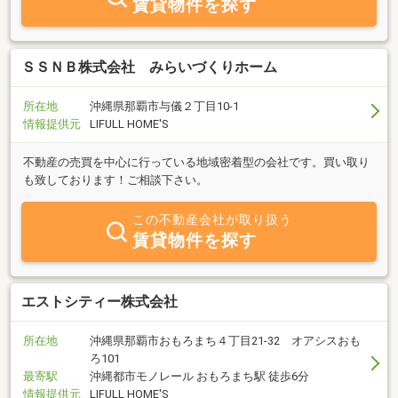
賃貸物件を探す
ＳＳＮＢ株式会社 みらいづくりホーム
所在地
沖縄県那覇市与儀２丁目10-1
情報提供元
LIFULL HOME'S
不動産の売買を中心に行っている地域密着型の会社です。買い取り
も致しております！ご相談下さい。
この不動産会社が取り扱う
賃貸物件を探す
エストシティー株式会社
所在地
沖縄県那覇市おもろまち４丁目21-32 オアシスおも
ろ101
最寄駅
沖縄都市モノレール おもろまち駅 徒歩6分
情報提供元
LIFULL HOME'S