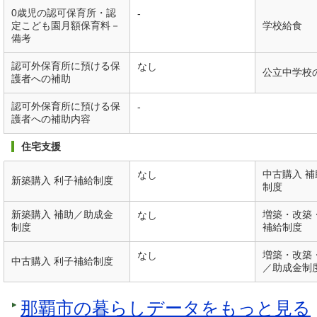
0歳児の認可保育所・認
-
定こども園月額保育料－
学校給食
備考
認可外保育所に預ける保
なし
公立中学校
護者への補助
認可外保育所に預ける保
-
護者への補助内容
住宅支援
中古購入 
なし
新築購入 利子補給制度
制度
新築購入 補助／助成金
増築・改築
なし
制度
補給制度
増築・改築
なし
中古購入 利子補給制度
／助成金制
那覇市の暮らしデータをもっと見る