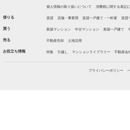
個人情報の取り扱いについて
消費税に関する表記
借りる
賃貸
店舗・事業用
賃貸一戸建て・一軒家
賃貸
買う
新築マンション
中古マンション
新築一戸建て
売る
不動産売却
土地活用
お役立ち情報
特集
引越し
マンションライブラリー
不動産会
プライバシーポリシー