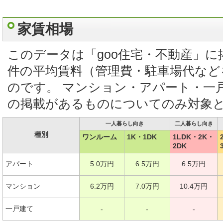
家賃相場
このデータは「goo住宅・不動産」
件の平均賃料（管理費・駐車場代など
のです。 マンション・アパート・一
の掲載があるものについてのみ対象
一人暮らし向き
二人暮らし向き
種別
ワンルーム
1K・1DK
1LDK・2K・
2DK
アパート
5.0万円
6.5万円
6.5万円
マンション
6.2万円
7.0万円
10.4万円
一戸建て
-
-
-