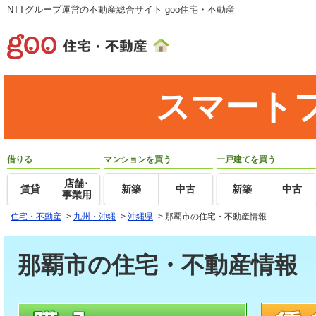
NTTグループ運営の不動産総合サイト goo住宅・不動産
スマート
借りる
マンションを買う
一戸建てを買う
店舗･
賃貸
新築
中古
新築
中古
事業用
住宅・不動産
>
九州・沖縄
>
沖縄県
>
那覇市の住宅・不動産情報
那覇市の住宅・不動産情報