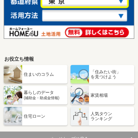
お役立ち情報
「住みたい街」
住まいのコラム
を見つけよう
暮らしのデータ
家賃相場
(補助金・助成金情報)
人気タウン
住宅ローン
ランキング