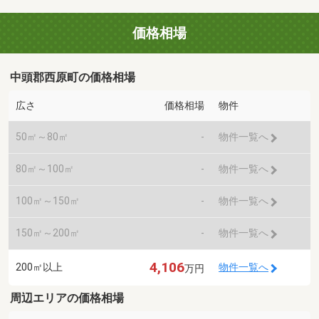
価格相場
中頭郡西原町の価格相場
広さ
価格相場
物件
50㎡～80㎡
-
物件一覧へ
80㎡～100㎡
-
物件一覧へ
100㎡～150㎡
-
物件一覧へ
150㎡～200㎡
-
物件一覧へ
4,106
200㎡以上
物件一覧へ
万円
周辺エリアの価格相場