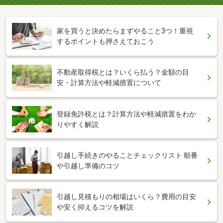
家を買うと決めたらまずやること3つ！重視
するポイントも押さえておこう
不動産取得税とは？いくら払う？金額の目
安・計算方法や軽減措置について
登録免許税とは？計算方法や軽減措置をわか
りやすく解説
引越し手続きのやることチェックリスト 順番
や引越し準備のコツ
引越し見積もりの相場はいくら？費用の目安
や安く抑えるコツを解説