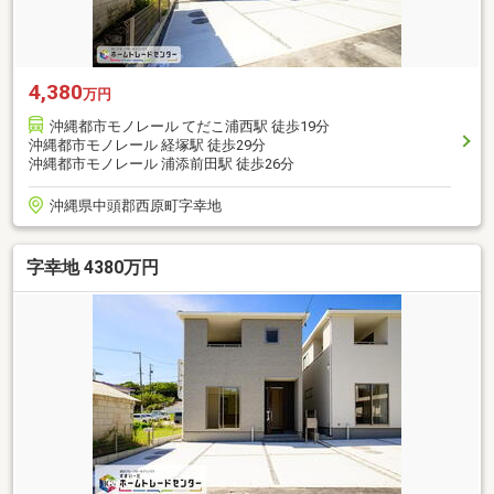
4,380
万円
沖縄都市モノレール てだこ浦西駅 徒歩19分
沖縄都市モノレール 経塚駅 徒歩29分
沖縄都市モノレール 浦添前田駅 徒歩26分
沖縄県中頭郡西原町字幸地
字幸地 4380万円