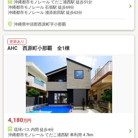
沖縄都市モノレール てだこ浦西駅 徒歩51分
沖縄都市モノレール 石嶺駅 徒歩69分
沖縄都市モノレール 浦添前田駅 徒歩63分
沖縄県中頭郡西原町字小那覇
更新あり
AHC 西原町小那覇 全1棟
4,180
万円
琉球バス 内間 徒歩4分
沖縄都市モノレール てだこ浦西駅 車利用 4.7km