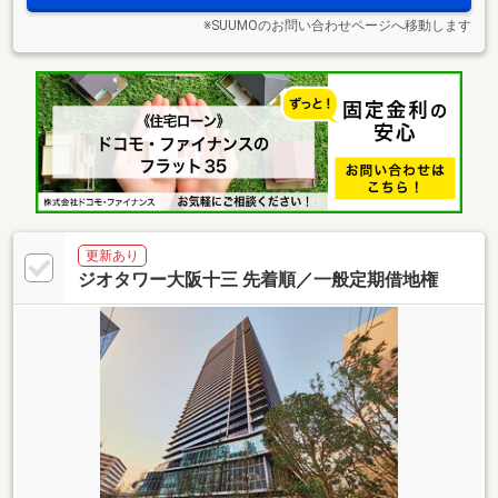
※SUUMOのお問い合わせページへ移動します
更新あり
ジオタワー大阪十三 先着順／一般定期借地権