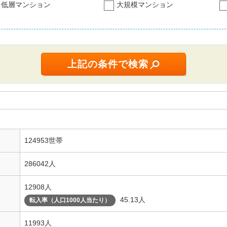
低層マンション
大規模マンション
124953世帯
286042人
12908人
45.13人
転入率（人口1000人当たり）
11993人