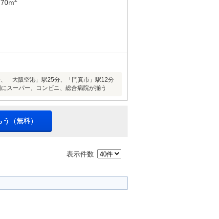
70m
分、「大阪空港」駅25分、「門真市」駅12分
分圏にスーパー、コンビニ、総合病院が揃う
らう（無料）
表示件数