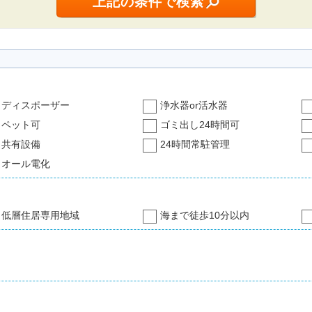
ディスポーザー
浄水器or活水器
ペット可
ゴミ出し24時間可
共有設備
24時間常駐管理
オール電化
低層住居専用地域
海まで徒歩10分以内