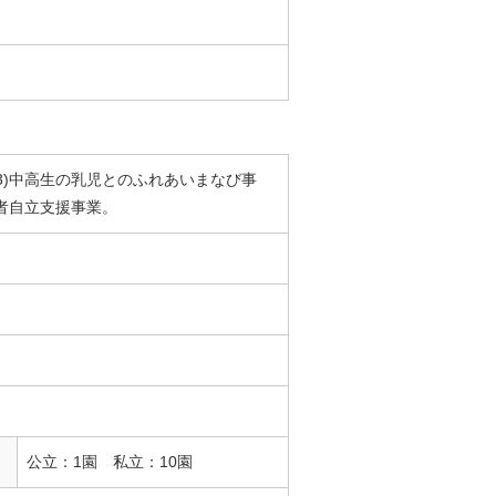
(3)中高生の乳児とのふれあいまなび事
若者自立支援事業。
公立：1園 私立：10園