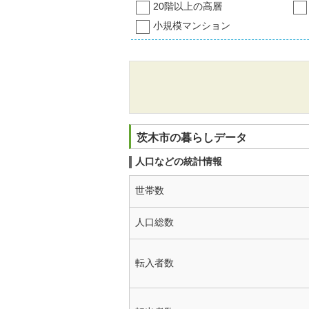
20階以上の高層
小規模マンション
茨木市の暮らしデータ
人口などの統計情報
世帯数
人口総数
転入者数