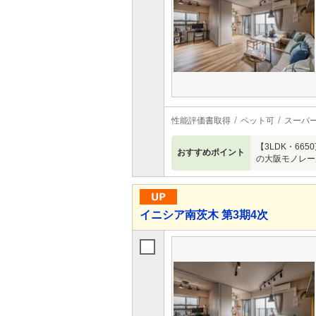
性能評価書取得
ペット可
スーパ
【3LDK・6
おすすめポイント
の大阪モノレー
イニシア南茨木 第3期4次