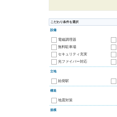
こだわり条件を選択
設備
電磁調理器
無料駐車場
セキュリティ充実
光ファイバー対応
立地
始発駅
構造
地震対策
規模