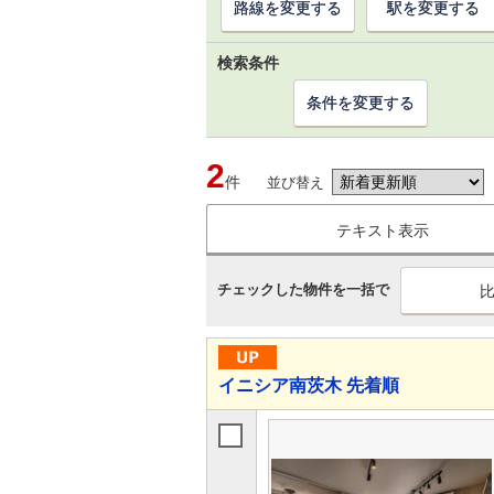
路線を変更する
駅を変更する
検索条件
条件を変更する
2
件
並び替え
テキスト表示
チェックした物件を一括で
イニシア南茨木 先着順