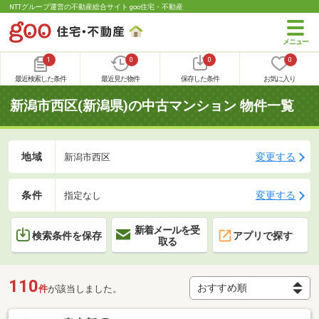
NTTグループ運営の不動産総合サイト goo住宅・不動産
1
0
0
0
最近検索した条件
最近見た物件
保存した条件
お気に入り
新潟市西区(新潟県)の中古マンション 物件一覧
地域
変更する
新潟市西区
条件
変更する
指定なし
新着メールを受
検索条件を保存
アプリで探す
取る
110
件
が該当しました。