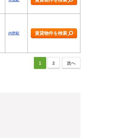
寺尾駅
賃貸物件を検索
内野駅
1
2
次へ