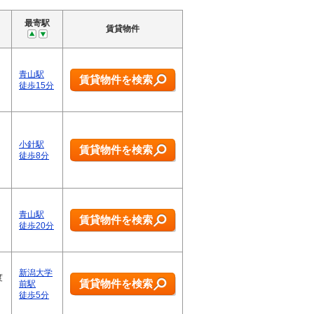
最寄駅
賃貸物件
青山駅
賃貸物件を検索
徒歩15分
小針駅
賃貸物件を検索
徒歩8分
青山駅
賃貸物件を検索
徒歩20分
新潟大学
度
賃貸物件を検索
前駅
徒歩5分