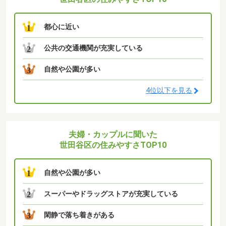
都心に近い
1
公共の交通機関が充実している
2
自然や公園が多い
3
4位以下を見る
夫婦・カップルに聞いた
世田谷区の住みやすさTOP10
自然や公園が多い
1
スーパーやドラッグストアが充実している
2
閑静で落ち着きがある
3