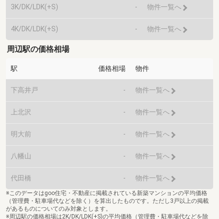
3K/DK/LDK(+S)
-
物件一覧へ
4K/DK/LDK(+S)
-
物件一覧へ
周辺駅の価格相場
駅
価格相場
物件
下高井戸
-
物件一覧へ
上北沢
-
物件一覧へ
明大前
-
物件一覧へ
八幡山
-
物件一覧へ
代田橋
-
物件一覧へ
※このデータはgoo住宅・不動産に掲載されている新築マンションの平均価格
（管理費・駐車場代などを除く）を算出したものです。ただし3戸以上の掲載
があるものについてのみ対象とします。
※周辺駅の価格相場は2K/DK/LDK(+S)の平均価格（管理費・駐車場代などを除