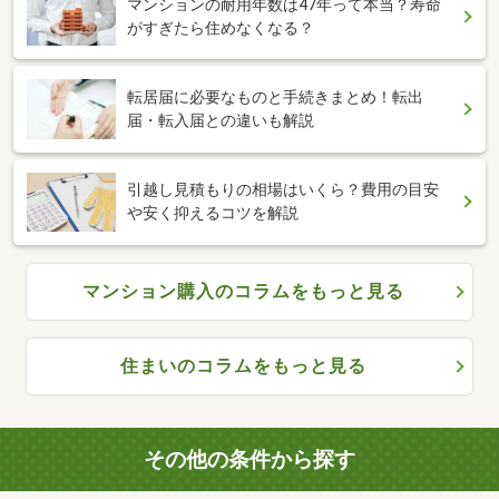
マンションの耐用年数は47年って本当？寿命
がすぎたら住めなくなる？
転居届に必要なものと手続きまとめ！転出
届・転入届との違いも解説
引越し見積もりの相場はいくら？費用の目安
や安く抑えるコツを解説
マンション購入のコラムをもっと見る
住まいのコラムをもっと見る
その他の条件から探す