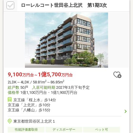
ローレルコート世田谷上北沢 第1期3次
9,100
1億5,700
万円台～
万円台
2
2
2LDK～4LDK / 58.81m
～86.85m
総戸数
50戸
入居可能時期
2027年3月下旬予定
価格帯
1億1,100万円台・1億1,900万円台
京王線「桜上水」歩14分
京王線「上北沢」歩10分
京王線「八幡山」歩15分
東京都世田谷区上北沢１
性能評価書取得
ディスポーザー
ペット可