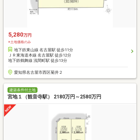
5,280
万円
※土地価格のみ
地下鉄東山線 名古屋駅 徒歩11分
ＪＲ東海道本線 名古屋駅 徒歩12分
地下鉄鶴舞線 浅間町駅 徒歩13分
愛知県名古屋市西区菊井２
建築条件付土地
宮地１（観音寺駅） 2180万円～2580万円