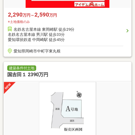
2,290
2,590
万円～
万円
※土地価格のみ
名鉄名古屋本線 東岡崎駅 徒歩29分
名鉄名古屋本線 男川駅 徒歩33分
愛知環状鉄道 中岡崎駅 徒歩45分
愛知県岡崎市中町字東丸根
建築条件付土地
国吉田１ 2390万円