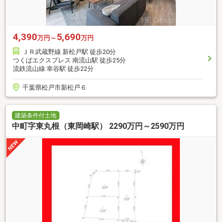
4,390
5,690
万円～
万円
ＪＲ武蔵野線 新松戸駅 徒歩20分
つくばエクスプレス 南流山駅 徒歩25分
流鉄流山線 幸谷駅 徒歩22分
千葉県松戸市新松戸６
建築条件付土地
中町字東丸根（東岡崎駅） 2290万円～2590万円