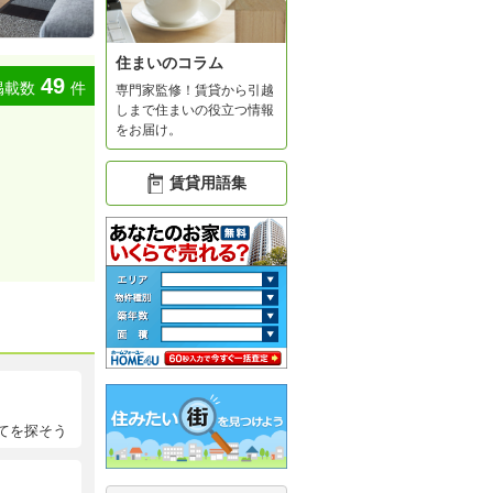
住まいのコラム
49
掲載数
件
専門家監修！賃貸から引越
しまで住まいの役立つ情報
をお届け。
賃貸用語集
てを探そう