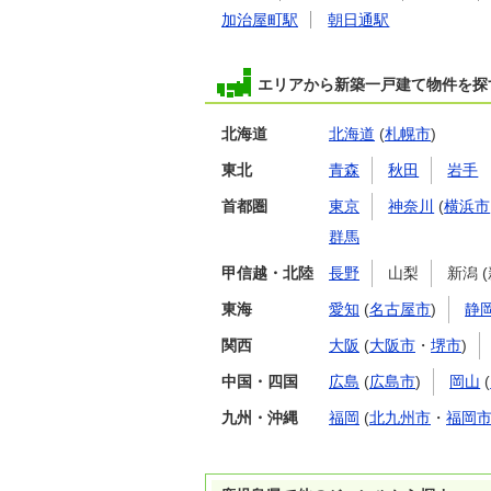
加治屋町駅
朝日通駅
エリアから新築一戸建て物件を探
北海道
北海道
(
札幌市
)
東北
青森
秋田
岩手
首都圏
東京
神奈川
(
横浜市
群馬
甲信越・北陸
長野
山梨
新潟 
東海
愛知
(
名古屋市
)
静
関西
大阪
(
大阪市
・
堺市
)
中国・四国
広島
(
広島市
)
岡山
(
九州・沖縄
福岡
(
北九州市
・
福岡