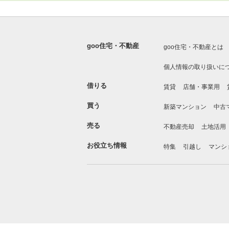
goo住宅・不動産
goo住宅・不動産とは
個人情報の取り扱いに
借りる
賃貸
店舗・事業用
買う
新築マンション
中古
売る
不動産売却
土地活用
お役立ち情報
特集
引越し
マンシ