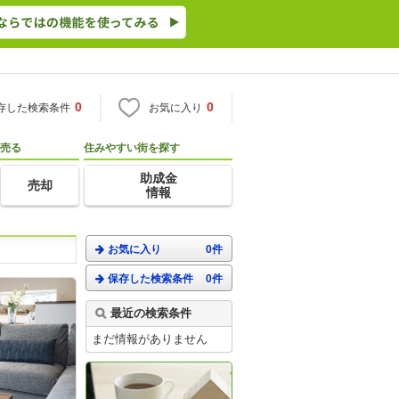
0
0
存した検索条件
お気に入り
売る
住みやすい街を探す
助成金
売却
情報
お気に入り
0件
保存した検索条件
0件
最近の検索条件
まだ情報がありません