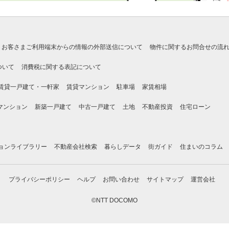
お客さまご利用端末からの情報の外部送信について
物件に関するお問合せの流
ついて
消費税に関する表記について
賃貸一戸建て・一軒家
賃貸マンション
駐車場
家賃相場
マンション
新築一戸建て
中古一戸建て
土地
不動産投資
住宅ローン
ョンライブラリー
不動産会社検索
暮らしデータ
街ガイド
住まいのコラム
プライバシーポリシー
ヘルプ
お問い合わせ
サイトマップ
運営会社
©NTT DOCOMO