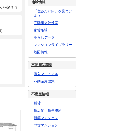
地域情報
てを探そう
「住みたい街」を見つけ
よう
不動産会社検索
家賃相場
宅
暮らしデータ
マンションライブラリー
地図情報
不動産知識集
購入マニュアル
不動産用語集
不動産情報
賃貸
貸店舗・貸事務所
新築マンション
中古マンション