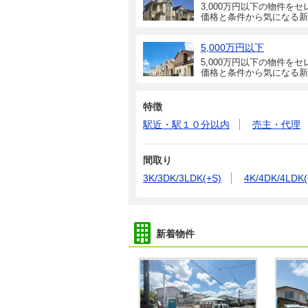
3,000万円以下の物件をセ
価格と条件から気になる新
5,000万円以下
5,000万円以下の物件をセ
価格と条件から気になる新
特徴
駅近・駅１０分以内
売主・代理
間取り
3K/3DK/3LDK(+S)
4K/4DK/4LDK(
新着物件