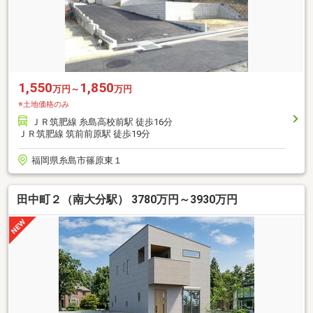
1,550
1,850
万円～
万円
※土地価格のみ
ＪＲ筑肥線 糸島高校前駅 徒歩16分
ＪＲ筑肥線 筑前前原駅 徒歩19分
福岡県糸島市篠原東１
田中町２（南大分駅） 3780万円～3930万円