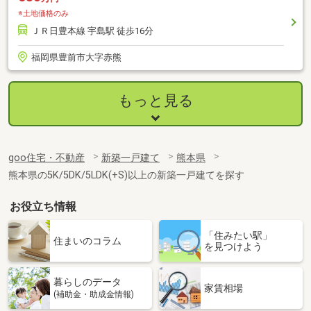
※土地価格のみ
ＪＲ日豊本線 宇島駅 徒歩16分
福岡県豊前市大字赤熊
もっと見る
goo住宅・不動産
新築一戸建て
熊本県
熊本県の5K/5DK/5LDK(+S)以上の新築一戸建てを探す
お役立ち情報
「住みたい駅」
住まいのコラム
を見つけよう
暮らしのデータ
家賃相場
(補助金・助成金情報)