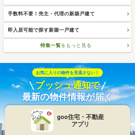
手数料不要！売主・代理の新築戸建て
即入居可能で探す新築一戸建て
特集一覧
をもっと見る
お気に入りの物件を見逃さない！
プッシュ通知で
最新の物件情報が届く
goo住宅・不動産
アプリ