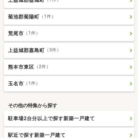
上益城郡益城町
菊池郡菊陽町
（1件）
荒尾市
（1件）
上益城郡嘉島町
（3件）
熊本市東区
（2件）
玉名市
（1件）
その他の特集から探す
駐車場2台分以上で探す新築一戸建て
駅近で探す新築一戸建て