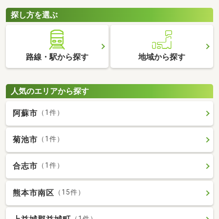
探し方を選ぶ
路線・駅から探す
地域から探す
人気のエリアから探す
阿蘇市
（1件）
菊池市
（1件）
合志市
（1件）
熊本市南区
（15件）
（1件）