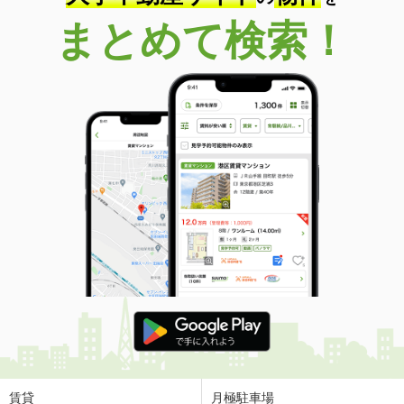
まとめて検索！
賃貸
月極駐車場