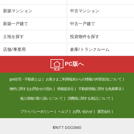
新築マンション
中古マンション
新築一戸建て
中古一戸建て
土地を探す
投資物件を探す
店舗/事業用
倉庫/トランクルーム
PC版へ
goo住宅・不動産とは
お客さまご利用端末からの情報の外部送信について
物件に関するお問合せの流れ
情報提供元
不動産情報に関する免責事項
個人情報の取り扱いについて
消費税に関する表記について
プライバシーポリシー
ヘルプ
お問い合わせ
運営会社
©NTT DOCOMO