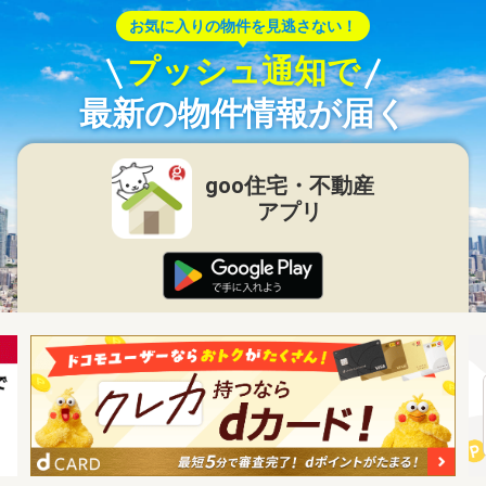
お気に入りの物件を見逃さない！
プッシュ通知で
最新の物件情報が届く
goo住宅・不動産
アプリ