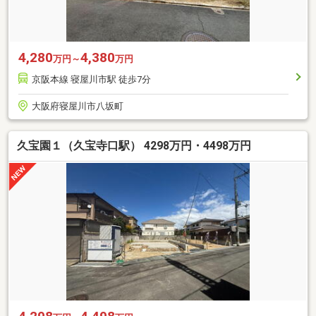
4,280
4,380
万円～
万円
京阪本線 寝屋川市駅 徒歩7分
大阪府寝屋川市八坂町
久宝園１（久宝寺口駅） 4298万円・4498万円