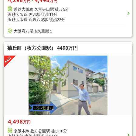
4,298
4,498
万円・
万円
近鉄大阪線 久宝寺口駅 徒歩5分
近鉄大阪線 弥刀駅 徒歩11分
近鉄大阪線 近鉄八尾駅 徒歩22分
大阪府八尾市久宝園１
菊丘町（枚方公園駅） 4498万円
4,498
万円
京阪本線 枚方公園駅 徒歩18分