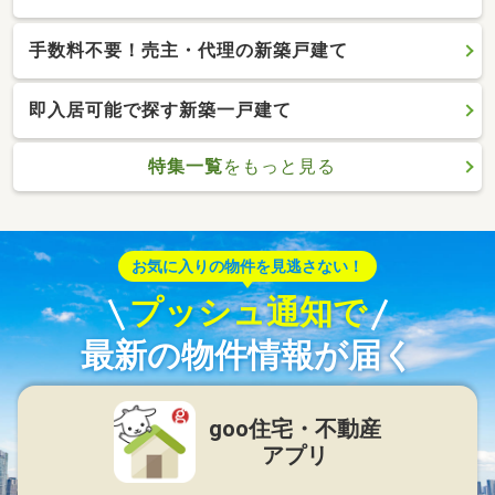
手数料不要！売主・代理の新築戸建て
即入居可能で探す新築一戸建て
特集一覧
をもっと見る
お気に入りの物件を見逃さない！
プッシュ通知で
最新の物件情報が届く
goo住宅・不動産
アプリ