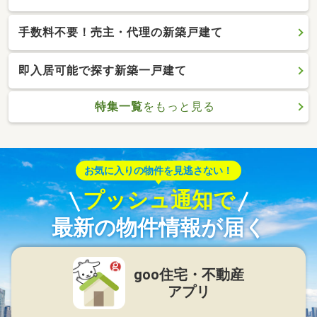
手数料不要！売主・代理の新築戸建て
即入居可能で探す新築一戸建て
特集一覧
をもっと見る
お気に入りの物件を見逃さない！
プッシュ通知で
最新の物件情報が届く
goo住宅・不動産
アプリ