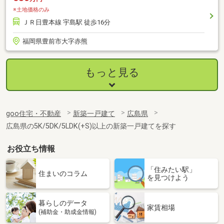
※土地価格のみ
ＪＲ日豊本線 宇島駅 徒歩16分
福岡県豊前市大字赤熊
もっと見る
goo住宅・不動産
新築一戸建て
広島県
広島県の5K/5DK/5LDK(+S)以上の新築一戸建てを探す
お役立ち情報
「住みたい駅」
住まいのコラム
を見つけよう
暮らしのデータ
家賃相場
(補助金・助成金情報)