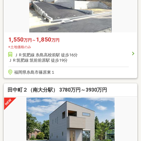
1,550
1,850
万円～
万円
※土地価格のみ
ＪＲ筑肥線 糸島高校前駅 徒歩16分
ＪＲ筑肥線 筑前前原駅 徒歩19分
福岡県糸島市篠原東１
田中町２（南大分駅） 3780万円～3930万円