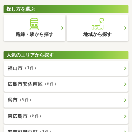
探し方を選ぶ
路線・駅から探す
地域から探す
人気のエリアから探す
福山市
（1件）
広島市安佐南区
（6件）
呉市
（9件）
東広島市
（5件）
（1件）