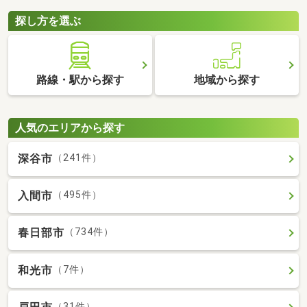
探し方を選ぶ
路線・駅から探す
地域から探す
人気のエリアから探す
深谷市
（241件）
入間市
（495件）
春日部市
（734件）
和光市
（7件）
（31件）