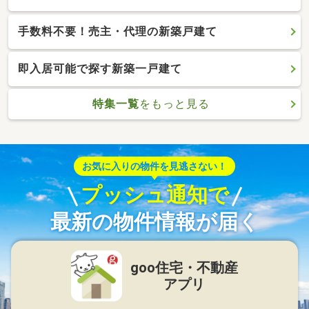
手数料不要！売主・代理の新築戸建て
即入居可能で探す新築一戸建て
特集一覧
をもっと見る
お気に入りの物件を見逃さない！
プッシュ通知で
最新の物件情報が届く
goo住宅・不動産
アプリ