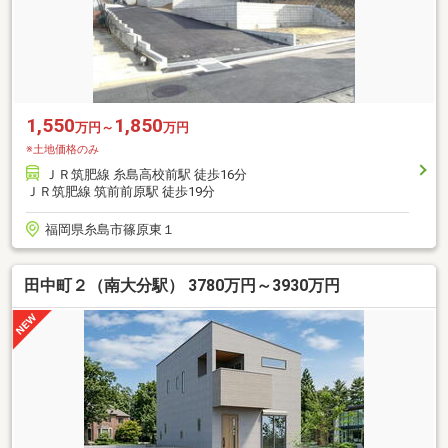
1,550
1,850
万円～
万円
※土地価格のみ
ＪＲ筑肥線 糸島高校前駅 徒歩16分
ＪＲ筑肥線 筑前前原駅 徒歩19分
福岡県糸島市篠原東１
田中町２（南大分駅） 3780万円～3930万円