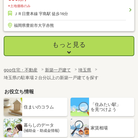
※土地価格のみ
ＪＲ日豊本線 宇島駅 徒歩16分
福岡県豊前市大字赤熊
もっと見る
goo住宅・不動産
新築一戸建て
埼玉県
埼玉県の駐車場２台分以上の新築一戸建てを探す
お役立ち情報
「住みたい駅」
住まいのコラム
を見つけよう
暮らしのデータ
家賃相場
(補助金・助成金情報)