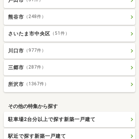
戸田市
熊谷市
（248件）
さいたま市中央区
（51件）
川口市
（977件）
三郷市
（287件）
所沢市
（1367件）
その他の特集から探す
駐車場2台分以上で探す新築一戸建て
駅近で探す新築一戸建て