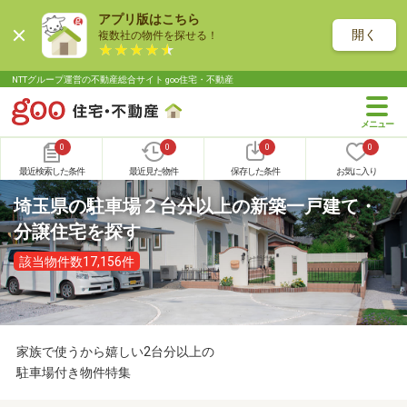
アプリ版はこちら
開く
複数社の物件を探せる！
NTTグループ運営の不動産総合サイト goo住宅・不動産
0
0
0
0
最近検索した条件
最近見た物件
保存した条件
お気に入り
埼玉県の駐車場２台分以上の新築一戸建て・
分譲住宅を探す
該当物件数17,156件
家族で使うから嬉しい2台分以上の
駐車場付き物件特集