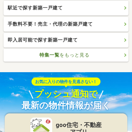
駅近で探す新築一戸建て
手数料不要！売主・代理の新築戸建て
即入居可能で探す新築一戸建て
特集一覧
をもっと見る
お気に入りの物件を見逃さない！
プッシュ通知で
最新の物件情報が届く
goo住宅・不動産
アプリ