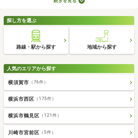
続きを見る
でゆっくりできる時間が増えるので、暮らしやすさを実感できる
でしょう。ここでは、電車を利用する機会が多い方におすすめの
駅から徒歩10分以内にある新築一戸建てを紹介します。
探し方を選ぶ
路線・駅から探す
地域から探す
人気のエリアから探す
横須賀市
（76件）
横浜市西区
（175件）
横浜市鶴見区
（121件）
川崎市宮前区
（5件）