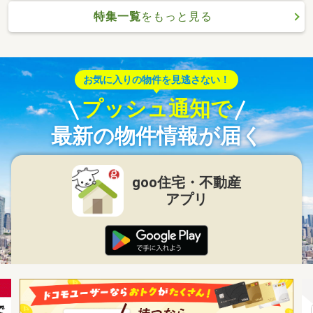
特集一覧
をもっと見る
お気に入りの物件を見逃さない！
プッシュ通知で
最新の物件情報が届く
goo住宅・不動産
アプリ