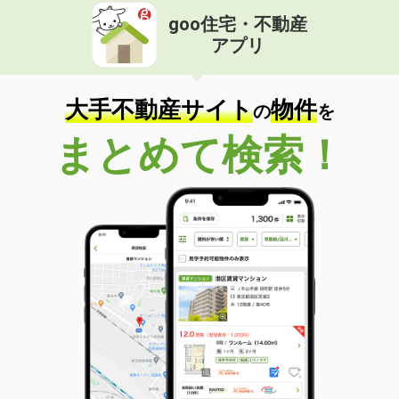
goo住宅・不動産
アプリ
大手不動産サイト
物件
の
を
まとめて検索！