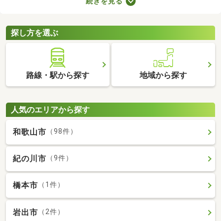
続きを見る
でゆっくりできる時間が増えるので、暮らしやすさを実感できる
でしょう。ここでは、電車を利用する機会が多い方におすすめの
駅から徒歩10分以内にある新築一戸建てを紹介します。
探し方を選ぶ
路線・駅から探す
地域から探す
人気のエリアから探す
和歌山市
（98件）
紀の川市
（9件）
橋本市
（1件）
岩出市
（2件）