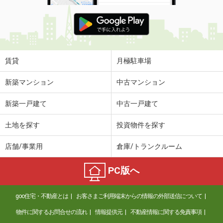
賃貸
月極駐車場
新築マンション
中古マンション
新築一戸建て
中古一戸建て
土地を探す
投資物件を探す
店舗/事業用
倉庫/トランクルーム
PC版へ
goo住宅・不動産とは
お客さまご利用端末からの情報の外部送信について
物件に関するお問合せの流れ
情報提供元
不動産情報に関する免責事項