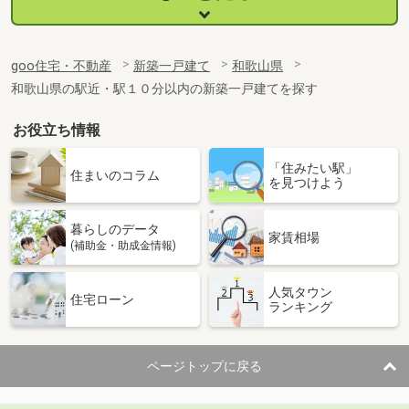
goo住宅・不動産
新築一戸建て
和歌山県
和歌山県の駅近・駅１０分以内の新築一戸建てを探す
お役立ち情報
「住みたい駅」
住まいのコラム
を見つけよう
暮らしのデータ
家賃相場
(補助金・助成金情報)
人気タウン
住宅ローン
ランキング
ページトップに戻る