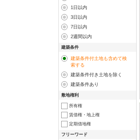
1日以内
3日以内
7日以内
2週間以内
建築条件
建築条件付土地も含めて検
索する
建築条件付き土地を除く
建築条件あり
敷地権利
所有権
賃借権・地上権
定期借地権
フリーワード