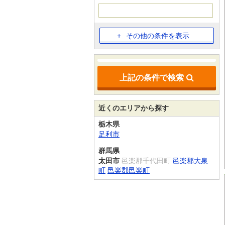
その他の条件を表示
上記の条件で検索
近くのエリアから探す
栃木県
足利市
群馬県
太田市
邑楽郡千代田町
邑楽郡大泉
町
邑楽郡邑楽町