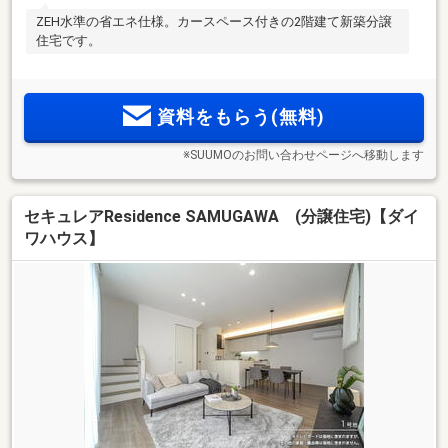
ZEH水準の省エネ仕様。カースペース付きの2階建て新築分譲
住宅です。
資料をもらう(無料)
※SUUMOのお問い合わせページへ移動します
セキュレアResidence SAMUGAWA (分譲住宅)【ダイ
ワハウス】