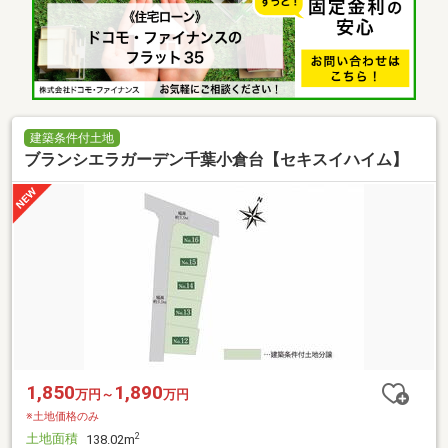
建築条件付土地
ブランシエラガーデン千葉小倉台【セキスイハイム】
1,850
1,890
万円～
万円
※土地価格のみ
土地面積
2
138.02m