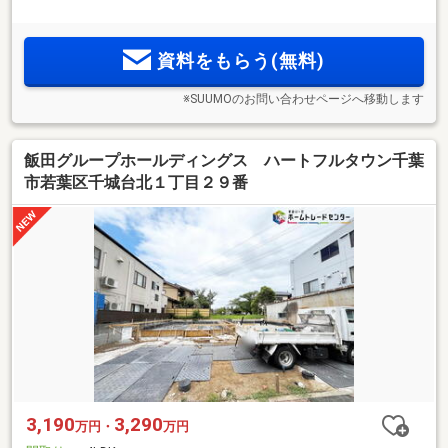
資料をもらう(無料)
※SUUMOのお問い合わせページへ移動します
飯田グループホールディングス ハートフルタウン千葉
市若葉区千城台北１丁目２９番
3,190
3,290
万円・
万円