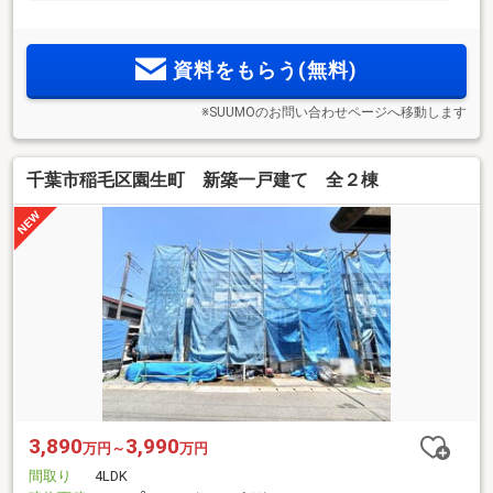
資料をもらう(無料)
※SUUMOのお問い合わせページへ移動します
千葉市稲毛区園生町 新築一戸建て 全２棟
3,890
3,990
万円～
万円
間取り
4LDK