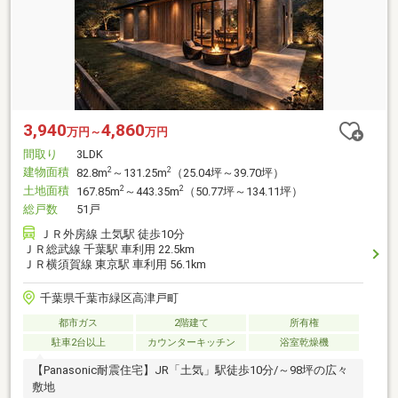
3,940
4,860
万円～
万円
間取り
3LDK
建物面積
2
2
82.8m
～131.25m
（25.04坪～39.70坪）
土地面積
2
2
167.85m
～443.35m
（50.77坪～134.11坪）
総戸数
51戸
ＪＲ外房線 土気駅 徒歩10分
ＪＲ総武線 千葉駅 車利用 22.5km
ＪＲ横須賀線 東京駅 車利用 56.1km
千葉県千葉市緑区高津戸町
都市ガス
2階建て
所有権
駐車2台以上
カウンターキッチン
浴室乾燥機
【Panasonic耐震住宅】JR「土気」駅徒歩10分/～98坪の広々
敷地