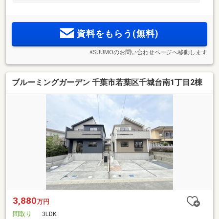
資料をもらう(無料)
※SUUMOのお問い合わせページへ移動します
ブルーミングガーデン 千葉市若葉区千城台南1丁目2棟
3,880
万円
間取り
3LDK