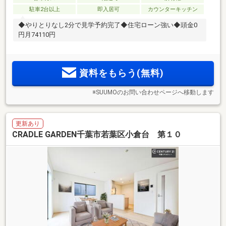
駐車2台以上
即入居可
カウンターキッチン
◆やりとりなし2分で見学予約完了◆住宅ローン強い◆頭金0
円月74110円
資料をもらう(無料)
※SUUMOのお問い合わせページへ移動します
更新あり
CRADLE GARDEN千葉市若葉区小倉台 第１０