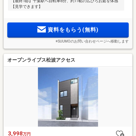
【最終1邸】千葉駅へ自転車6分、約11帖の広びろお庭を体感
【見学できます】
資料をもらう(無料)
※SUUMOのお問い合わせページへ移動します
オープンライブス松波アクセス
3,998
万円