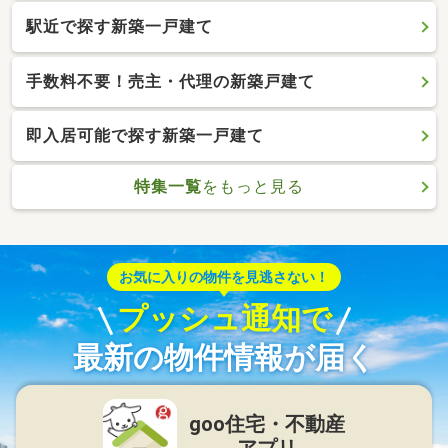
駅近で探す新築一戸建て
手数料不要！売主・代理の新築戸建て
即入居可能で探す新築一戸建て
特集一覧
をもっと見る
お気に入りの物件を見逃さない！
プッシュ通知で
最新の物件情報が届く
goo住宅・不動産
アプリ