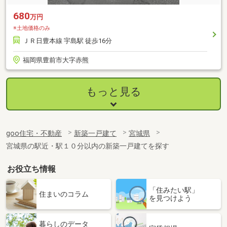
680
万円
※土地価格のみ
ＪＲ日豊本線 宇島駅 徒歩16分
福岡県豊前市大字赤熊
もっと見る
goo住宅・不動産
新築一戸建て
宮城県
宮城県の駅近・駅１０分以内の新築一戸建てを探す
お役立ち情報
「住みたい駅」
住まいのコラム
を見つけよう
暮らしのデータ