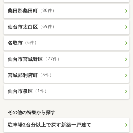
柴田郡柴田町
（80件）
仙台市太白区
（69件）
名取市
（6件）
仙台市宮城野区
（77件）
宮城郡利府町
（5件）
仙台市泉区
（1件）
その他の特集から探す
駐車場2台分以上で探す新築一戸建て