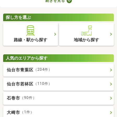
続きを見る
でゆっくりできる時間が増えるので、暮らしやすさを実感できる
でしょう。ここでは、電車を利用する機会が多い方におすすめの
駅から徒歩10分以内にある新築一戸建てを紹介します。
探し方を選ぶ
路線・駅から探す
地域から探す
人気のエリアから探す
仙台市青葉区
（204件）
仙台市若林区
（110件）
石巻市
（90件）
大崎市
（1件）