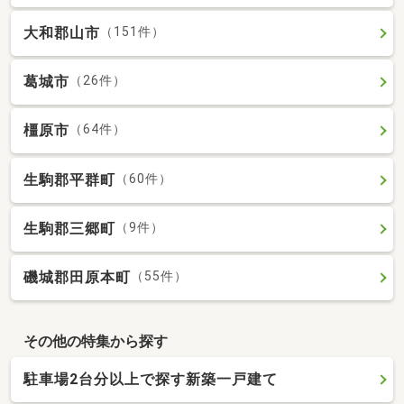
大和郡山市
（151件）
葛城市
（26件）
橿原市
（64件）
生駒郡平群町
（60件）
生駒郡三郷町
（9件）
磯城郡田原本町
（55件）
その他の特集から探す
駐車場2台分以上で探す新築一戸建て