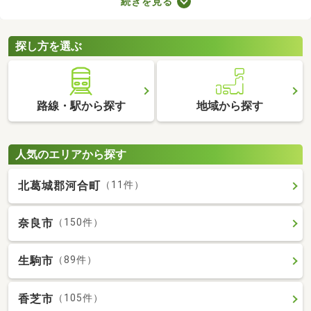
続きを見る
でゆっくりできる時間が増えるので、暮らしやすさを実感できる
でしょう。ここでは、電車を利用する機会が多い方におすすめの
駅から徒歩10分以内にある新築一戸建てを紹介します。
探し方を選ぶ
路線・駅から探す
地域から探す
人気のエリアから探す
北葛城郡河合町
（11件）
奈良市
（150件）
生駒市
（89件）
香芝市
（105件）