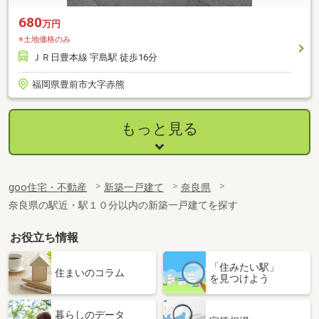
680
万円
※土地価格のみ
ＪＲ日豊本線 宇島駅 徒歩16分
福岡県豊前市大字赤熊
もっと見る
goo住宅・不動産
新築一戸建て
奈良県
奈良県の駅近・駅１０分以内の新築一戸建てを探す
お役立ち情報
「住みたい駅」
住まいのコラム
を見つけよう
暮らしのデータ