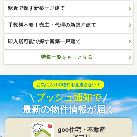
駅近で探す新築一戸建て
手数料不要！売主・代理の新築戸建て
即入居可能で探す新築一戸建て
特集一覧
をもっと見る
お気に入りの物件を見逃さない！
プッシュ通知で
最新の物件情報が届く
goo住宅・不動産
アプリ