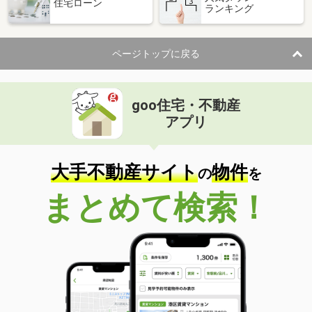
住宅ローン
ランキング
ページトップに戻る
goo住宅・不動産
アプリ
大手不動産サイト
物件
の
を
まとめて検索！