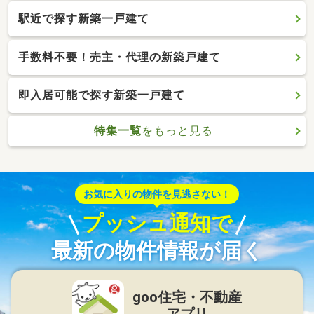
駅近で探す新築一戸建て
手数料不要！売主・代理の新築戸建て
即入居可能で探す新築一戸建て
特集一覧
をもっと見る
お気に入りの物件を見逃さない！
プッシュ通知で
最新の物件情報が届く
goo住宅・不動産
アプリ