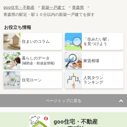
goo住宅・不動産
新築一戸建て
青森県
青森県の駅近・駅１０分以内の新築一戸建てを探す
お役立ち情報
「住みたい駅」
住まいのコラム
を見つけよう
暮らしのデータ
家賃相場
(補助金・助成金情報)
人気タウン
住宅ローン
ランキング
ページトップに戻る
goo住宅・不動産