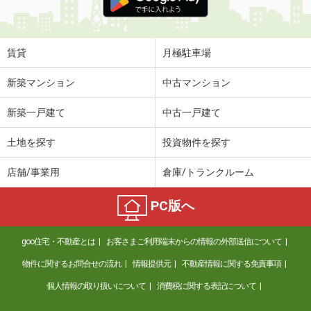
賃貸
月極駐車場
新築マンション
中古マンション
新築一戸建て
中古一戸建て
土地を探す
投資物件を探す
店舗/事業用
倉庫/トランクルーム
PC版へ
goo住宅・不動産とは
お客さまご利用端末からの情報の外部送信について
物件に関するお問合せの流れ
情報提供元
不動産情報に関する免責事項
個人情報の取り扱いについて
消費税に関する表記について