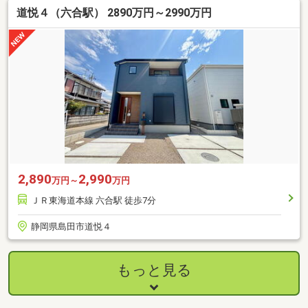
道悦４（六合駅） 2890万円～2990万円
2,890
2,990
万円～
万円
ＪＲ東海道本線 六合駅 徒歩7分
静岡県島田市道悦４
もっと見る