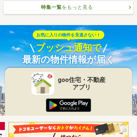
特集一覧
をもっと見る
お気に入りの物件を見逃さない！
プッシュ通知で
最新の物件情報が届く
goo住宅・不動産
アプリ