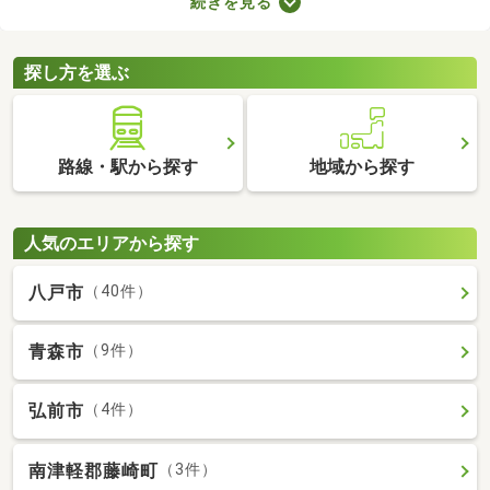
続きを見る
でゆっくりできる時間が増えるので、暮らしやすさを実感できる
でしょう。ここでは、電車を利用する機会が多い方におすすめの
駅から徒歩10分以内にある新築一戸建てを紹介します。
探し方を選ぶ
路線・駅から探す
地域から探す
人気のエリアから探す
八戸市
（40件）
青森市
（9件）
弘前市
（4件）
南津軽郡藤崎町
（3件）