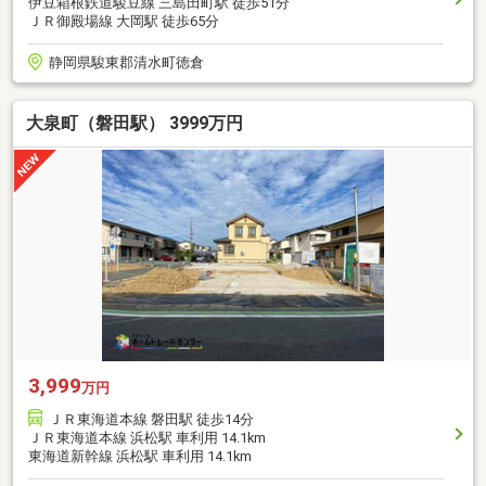
伊豆箱根鉄道駿豆線 三島田町駅 徒歩51分
ＪＲ御殿場線 大岡駅 徒歩65分
静岡県駿東郡清水町徳倉
大泉町（磐田駅） 3999万円
3,999
万円
ＪＲ東海道本線 磐田駅 徒歩14分
ＪＲ東海道本線 浜松駅 車利用 14.1km
東海道新幹線 浜松駅 車利用 14.1km