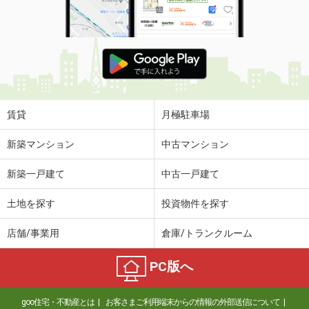
賃貸
月極駐車場
新築マンション
中古マンション
新築一戸建て
中古一戸建て
土地を探す
投資物件を探す
店舗/事業用
倉庫/トランクルーム
PC版へ
goo住宅・不動産とは
お客さまご利用端末からの情報の外部送信について