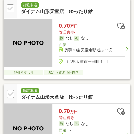
貸駐車場
ダイナム山形天童店 ゆったり館
0.70
万円
管理費等-
なし
なし
面積
-
奥羽本線 天童南駅 徒歩15分
山形県天童市一日町４丁目
即引き渡し可
駅から徒歩15分以内
貸駐車場
ダイナム山形天童店 ゆったり館
0.70
万円
管理費等-
なし
なし
面積
-