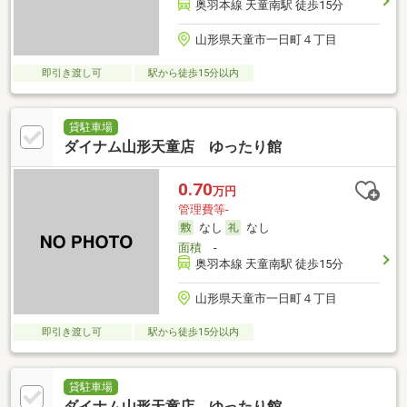
奥羽本線 天童南駅 徒歩15分
山形県天童市一日町４丁目
即引き渡し可
駅から徒歩15分以内
貸駐車場
ダイナム山形天童店 ゆったり館
0.70
万円
管理費等-
なし
なし
面積
-
奥羽本線 天童南駅 徒歩15分
山形県天童市一日町４丁目
即引き渡し可
駅から徒歩15分以内
貸駐車場
ダイナム山形天童店 ゆったり館