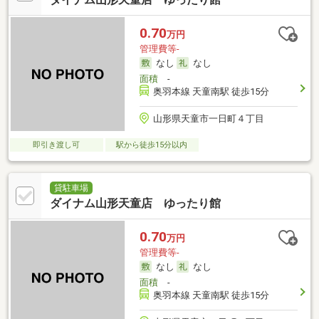
0.70
万円
管理費等-
なし
なし
面積
-
奥羽本線 天童南駅 徒歩15分
山形県天童市一日町４丁目
即引き渡し可
駅から徒歩15分以内
貸駐車場
ダイナム山形天童店 ゆったり館
0.70
万円
管理費等-
なし
なし
面積
-
奥羽本線 天童南駅 徒歩15分