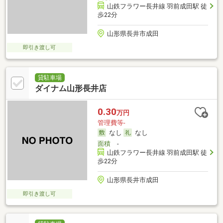
山鉄フラワー長井線 羽前成田駅 徒
歩22分
山形県長井市成田
即引き渡し可
貸駐車場
ダイナム山形長井店
0.30
万円
管理費等-
なし
なし
面積
-
山鉄フラワー長井線 羽前成田駅 徒
歩22分
山形県長井市成田
即引き渡し可