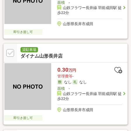
面積
-
山鉄フラワー長井線 羽前成田駅 徒
歩22分
山形県長井市成田
即引き渡し可
貸駐車場
ダイナム山形長井店
0.30
万円
管理費等-
なし
なし
面積
-
山鉄フラワー長井線 羽前成田駅 徒
歩22分
山形県長井市成田
即引き渡し可