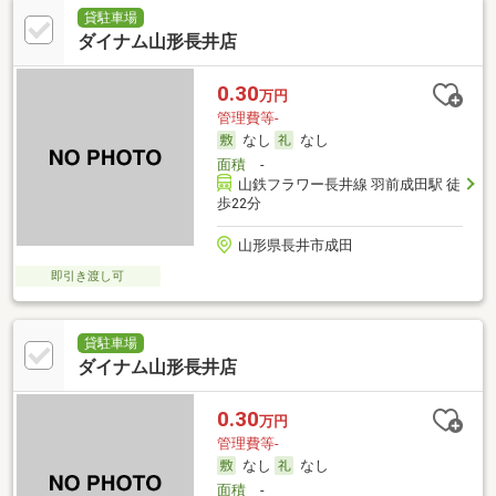
貸駐車場
ダイナム山形長井店
0.30
万円
管理費等-
なし
なし
面積
-
山鉄フラワー長井線 羽前成田駅 徒
歩22分
山形県長井市成田
即引き渡し可
貸駐車場
ダイナム山形長井店
0.30
万円
管理費等-
なし
なし
面積
-