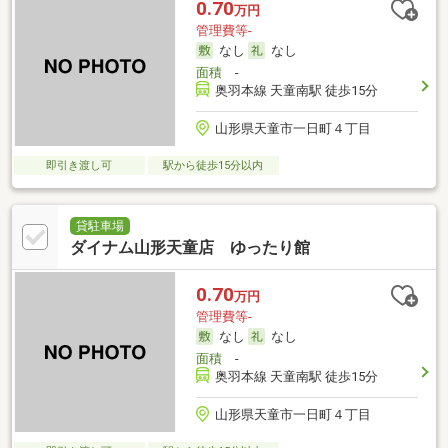
0.70
万円
管理費等-
なし
なし
面積
-
奥羽本線 天童南駅 徒歩15分
山形県天童市一日町４丁目
即引き渡し可
駅から徒歩15分以内
貸駐車場
ダイナム山形天童店 ゆったり館
0.70
万円
管理費等-
なし
なし
面積
-
奥羽本線 天童南駅 徒歩15分
山形県天童市一日町４丁目