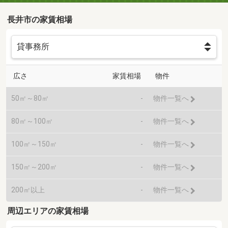
長井市の家賃相場
広さ
家賃相場
物件
50㎡～80㎡
-
物件一覧へ
80㎡～100㎡
-
物件一覧へ
100㎡～150㎡
-
物件一覧へ
150㎡～200㎡
-
物件一覧へ
200㎡以上
-
物件一覧へ
周辺エリアの家賃相場