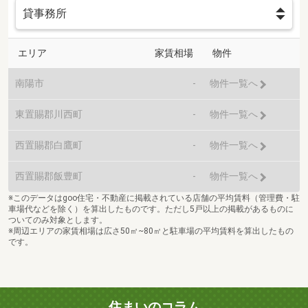
エリア
家賃相場
物件
南陽市
-
物件一覧へ
東置賜郡川西町
-
物件一覧へ
西置賜郡白鷹町
-
物件一覧へ
西置賜郡飯豊町
-
物件一覧へ
※このデータはgoo住宅・不動産に掲載されている店舗の平均賃料（管理費・駐
車場代などを除く）を算出したものです。ただし5戸以上の掲載があるものに
ついてのみ対象とします。
※周辺エリアの家賃相場は広さ50㎡~80㎡と駐車場の平均賃料を算出したもの
です。
住まいのコラム