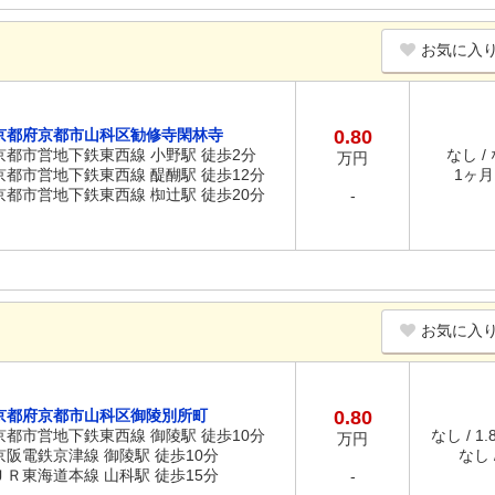
お気に入
京都府京都市山科区勧修寺閑林寺
0.80
京都市営地下鉄東西線 小野駅 徒歩2分
なし /
万円
京都市営地下鉄東西線 醍醐駅 徒歩12分
1ヶ月 
京都市営地下鉄東西線 椥辻駅 徒歩20分
-
お気に入
京都府京都市山科区御陵別所町
0.80
京都市営地下鉄東西線 御陵駅 徒歩10分
なし / 1
万円
京阪電鉄京津線 御陵駅 徒歩10分
なし /
ＪＲ東海道本線 山科駅 徒歩15分
-