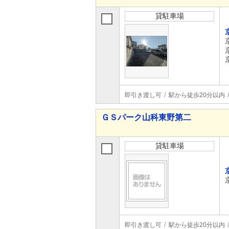
貸駐車場
即引き渡し可
駅から徒歩20分以内
ＧＳパーク山科東野第二
貸駐車場
即引き渡し可
駅から徒歩20分以内