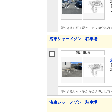
即引き渡し可
駅から徒歩10分以内
洛東シャーメゾン 駐車場
貸駐車場
即引き渡し可
駅から徒歩10分以内
洛東シャーメゾン 駐車場