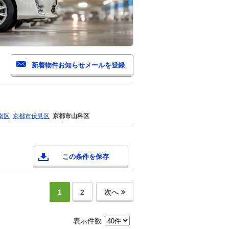
南区
京都市伏見区
京都市山科区
この条件を保存
1
2
次へ
表示件数