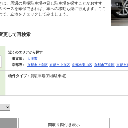
きは、周辺の月極駐車場や貸し駐車場を探すことがおすす
スペースを確保できれば、車への移動も楽に行えます。ここ
ので、立地をチェックしてみましょう。
変更して再検索
近くのエリアから探す
滋賀県：
大津市
京都府：
京都市上京区
京都市中京区
京都市東山区
京都市下京区
京都市
物件タイプ：
貸駐車場(月極駐車場)
間取り図付き表示