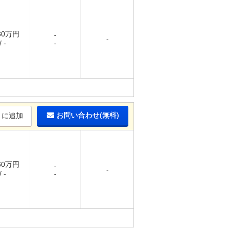
.80万円
-
-
 -
-
お問い合わせ(無料)
りに追加
.60万円
-
-
 -
-