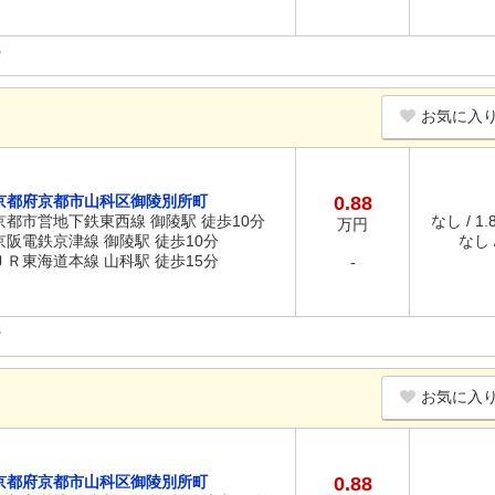
お気に入
京都府京都市山科区御陵別所町
0.88
京都市営地下鉄東西線 御陵駅 徒歩10分
なし / 1
万円
京阪電鉄京津線 御陵駅 徒歩10分
なし /
ＪＲ東海道本線 山科駅 徒歩15分
-
お気に入
京都府京都市山科区御陵別所町
0.88