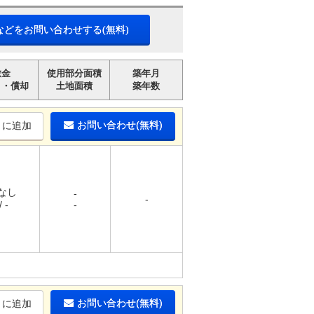
などをお問い合わせする(無料)
敷金
使用部分面積
築年月
引・償却
土地面積
築年数
お問い合わせ(無料)
りに追加
 なし
-
-
 -
-
お問い合わせ(無料)
りに追加