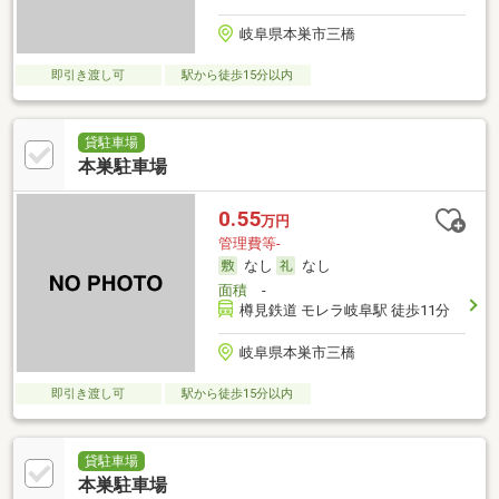
岐阜県本巣市三橋
即引き渡し可
駅から徒歩15分以内
貸駐車場
本巣駐車場
0.55
万円
管理費等-
なし
なし
面積
-
樽見鉄道 モレラ岐阜駅 徒歩11分
岐阜県本巣市三橋
即引き渡し可
駅から徒歩15分以内
貸駐車場
本巣駐車場