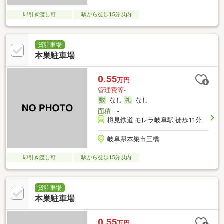
即引き渡し可
駅から徒歩15分以内
貸駐車場
本巣駐車場
0.55
万円
管理費等-
なし
なし
面積
-
樽見鉄道 モレラ岐阜駅 徒歩11分
岐阜県本巣市三橋
即引き渡し可
駅から徒歩15分以内
貸駐車場
本巣駐車場
0.55
万円