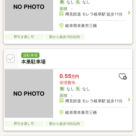
なし
なし
面積
-
樽見鉄道 モレラ岐阜駅 徒歩11分
岐阜県本巣市三橋
即引き渡し可
駅から徒歩15分以内
貸駐車場
本巣駐車場
0.55
万円
管理費等-
なし
なし
面積
-
樽見鉄道 モレラ岐阜駅 徒歩11分
岐阜県本巣市三橋
即引き渡し可
駅から徒歩15分以内