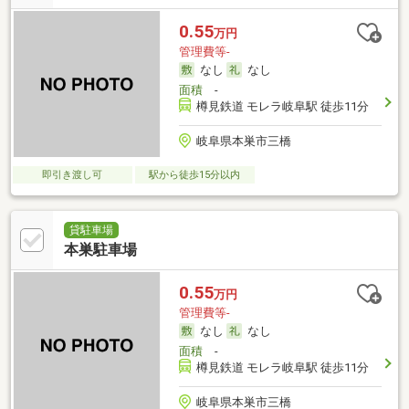
0.55
万円
管理費等-
なし
なし
面積
-
樽見鉄道 モレラ岐阜駅 徒歩11分
岐阜県本巣市三橋
即引き渡し可
駅から徒歩15分以内
貸駐車場
本巣駐車場
0.55
万円
管理費等-
なし
なし
面積
-
樽見鉄道 モレラ岐阜駅 徒歩11分
岐阜県本巣市三橋