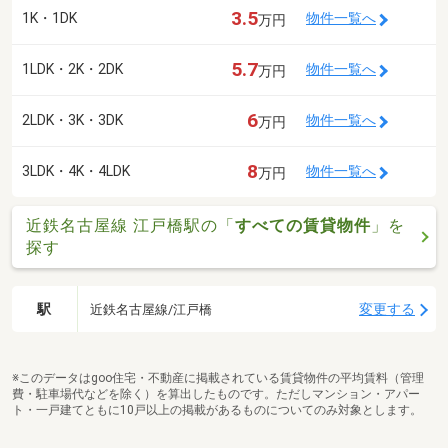
3.5
1K・1DK
物件一覧へ
万円
5.7
1LDK・2K・2DK
物件一覧へ
万円
6
2LDK・3K・3DK
物件一覧へ
万円
8
3LDK・4K・4LDK
物件一覧へ
万円
近鉄名古屋線 江戸橋駅の「
すべての賃貸物件
」を
探す
駅
変更する
近鉄名古屋線/江戸橋
※このデータはgoo住宅・不動産に掲載されている賃貸物件の平均賃料（管理
費・駐車場代などを除く）を算出したものです。ただしマンション・アパー
ト・一戸建てともに10戸以上の掲載があるものについてのみ対象とします。