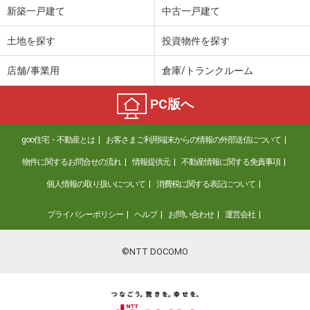
新築一戸建て
中古一戸建て
土地を探す
投資物件を探す
店舗/事業用
倉庫/トランクルーム
PC版へ
goo住宅・不動産とは
お客さまご利用端末からの情報の外部送信について
物件に関するお問合せの流れ
情報提供元
不動産情報に関する免責事項
個人情報の取り扱いについて
消費税に関する表記について
プライバシーポリシー
ヘルプ
お問い合わせ
運営会社
©NTT DOCOMO